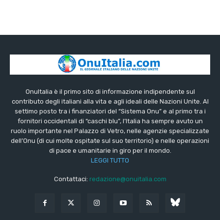
OnuItalia è il primo sito di informazione indipendente sul
contributo degli italiani alla vita e agli ideali delle Nazioni Unite. Al
settimo posto tra i finanziatori del “Sistema Onu” e al primo tra i
fornitori occidentali di “caschi blu”, l’Italia ha sempre avuto un
ruolo importante nel Palazzo di Vetro, nelle agenzie specializzate
dell’Onu (di cui molte ospitate sul suo territorio) e nelle operazioni
di pace e umanitarie in giro per il mondo.
LEGGI TUTTO
Contattaci:
redazione@onuitalia.com