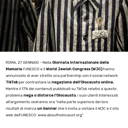
ROMA, 27 GENNAIO – Nella
Giornata internazionale della
Memoria
l’UNESCO e il
World Jewish
Congress (WJC)
hanno
annunciato di aver stretto una partnership con il social network
TikTok
per contrastare la
negazione dell’Olocausto online.
Mentre il 17% dei contenuti pubblicati su TikTok relativi a questo
problema
nega o
distorce l’Olocausto
, i suoi utenti interessati
all’argomento vedranno ora “nella parte superiore dei loro
risultati di ricerca
un banner
che li invita a visitare il WJC e il sito
web dell’UNESCO: www.aboutholocaust.org”.