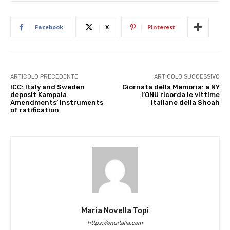
Facebook
X
Pinterest
ARTICOLO PRECEDENTE
ARTICOLO SUCCESSIVO
ICC: Italy and Sweden
Giornata della Memoria: a NY
deposit Kampala
l’ONU ricorda le vittime
Amendments’ instruments
italiane della Shoah
of ratification
Maria Novella Topi
https://onuitalia.com