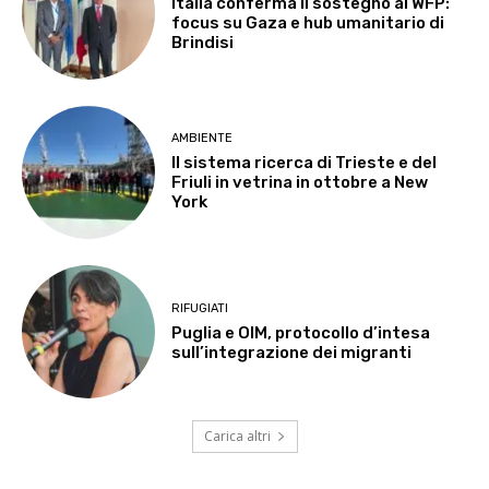
Italia conferma il sostegno al WFP:
focus su Gaza e hub umanitario di
Brindisi
AMBIENTE
Il sistema ricerca di Trieste e del
Friuli in vetrina in ottobre a New
York
RIFUGIATI
Puglia e OIM, protocollo d’intesa
sull’integrazione dei migranti
Carica altri