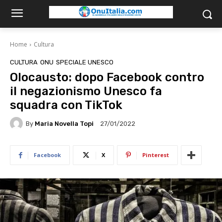
Home
Cultura
CULTURA
ONU
SPECIALE UNESCO
Olocausto: dopo Facebook contro
il negazionismo Unesco fa
squadra con TikTok
By
Maria Novella Topi
27/01/2022
Facebook
X
Pinterest