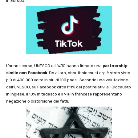
in Europa.
L’anno scorso, UNESCO e il WJC hanno firmato una
partnership
simile con Facebook
. Da allora, aboutholocaust.org è stato visto
più di 400.000 volte in più di 100 paesi. Secondo una valutazione
dell’UNESCO, su Facebook circa l’11% dei post relativi all’Olocausto
in inglese, il 10% in tedesco e il 9% in francese rappresentano
negazione o distorsione dei fatti.