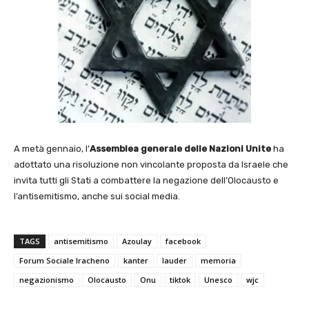
A metà gennaio, l’
Assemblea generale delle Nazioni Unite
ha
adottato una risoluzione non vincolante proposta da Israele che
invita tutti gli Stati a combattere la negazione dell’Olocausto e
l’antisemitismo, anche sui social media.
TAGS
antisemitismo
Azoulay
facebook
Forum Sociale Iracheno
kanter
lauder
memoria
negazionismo
Olocausto
Onu
tiktok
Unesco
wjc