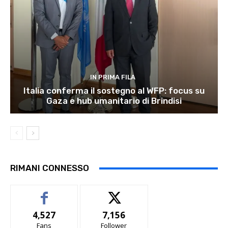
IN PRIMA FILA
Italia conferma il sostegno al WFP: focus su
Gaza e hub umanitario di Brindisi
RIMANI CONNESSO
4,527
7,156
Fans
Follower