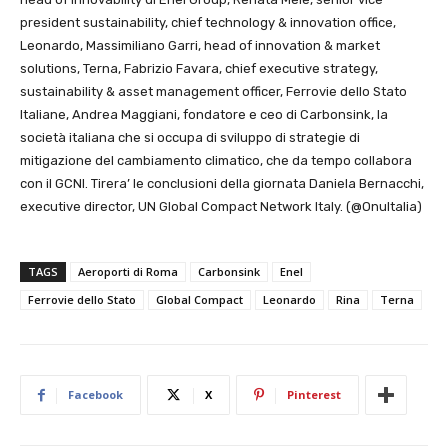
president sustainability, chief technology & innovation office,
Leonardo, Massimiliano Garri, head of innovation & market
solutions, Terna, Fabrizio Favara, chief executive strategy,
sustainability & asset management officer, Ferrovie dello Stato
Italiane, Andrea Maggiani, fondatore e ceo di Carbonsink, la
società italiana che si occupa di sviluppo di strategie di
mitigazione del cambiamento climatico, che da tempo collabora
con il GCNI. Tirera’ le conclusioni della giornata Daniela Bernacchi,
executive director, UN Global Compact Network Italy. (@OnuItalia)
TAGS
Aeroporti di Roma
Carbonsink
Enel
Ferrovie dello Stato
Global Compact
Leonardo
Rina
Terna
Facebook
X
Pinterest