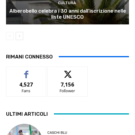
CULTURA
Alberobello celebra i 30 anni dall’iscrizione nelle
liste UNESCO
RIMANI CONNESSO
4,527
7,156
Fans
Follower
ULTIMI ARTICOLI
CASCHI BLU