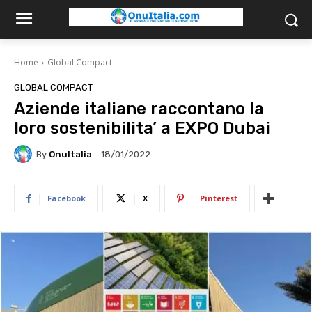
Home
Global Compact
GLOBAL COMPACT
Aziende italiane raccontano la
loro sostenibilita’ a EXPO Dubai
By
OnuItalia
18/01/2022
Facebook
X
Pinterest