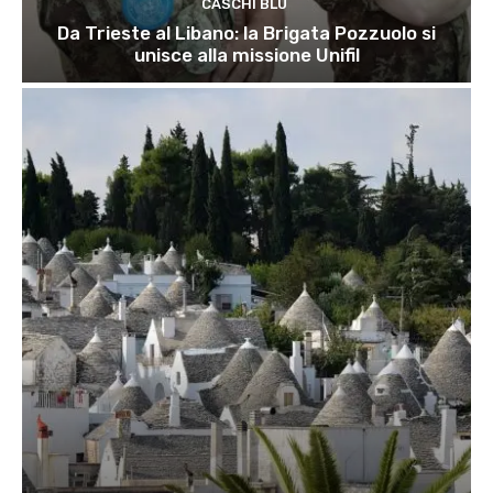
CASCHI BLU
Da Trieste al Libano: la Brigata Pozzuolo si
unisce alla missione Unifil