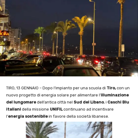
TIRO, 13 GENNAIO – Dopo l’impianto per una scuola di
Tiro,
con un
nuovo progetto di energia solare per alimentare l’
illuminazione
del lungomare
dell’antica città nel
Sud
del Libano
, i
Caschi Blu
italiani
della missione
UNIFIL
continuano ad incentivare
l’
energia sostenibile
in favore della società libanese.