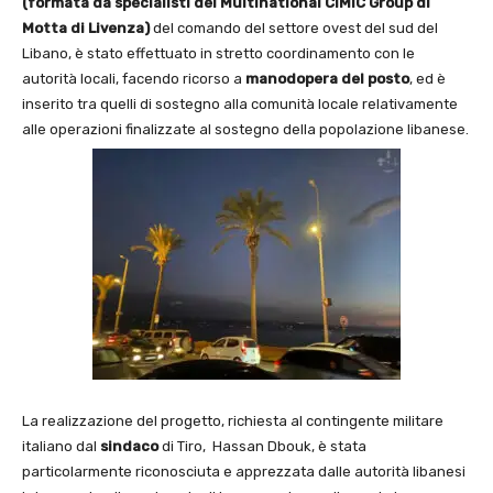
(formata da specialisti del Multinational CIMIC
Group di
Motta di Livenza)
del comando del settore ovest del sud del
Libano, è stato effettuato in stretto coordinamento con le
autorità locali, facendo ricorso a
manodopera del posto
, ed è
inserito tra quelli di sostegno alla comunità locale relativamente
alle operazioni finalizzate al sostegno della popolazione libanese.
La realizzazione del progetto, richiesta al contingente militare
italiano dal
sindaco
di Tiro, Hassan Dbouk, è stata
particolarmente riconosciuta e apprezzata dalle autorità libanesi