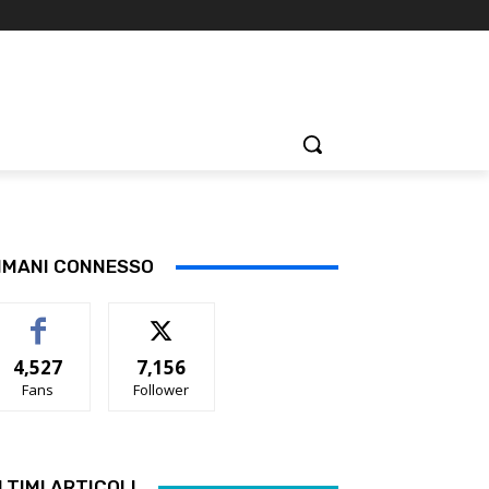
IMANI CONNESSO
4,527
7,156
Fans
Follower
LTIMI ARTICOLI