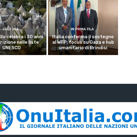
CULTURA
IN PRIMA FILA
lo celebra i 30 anni
Italia conferma il sostegno
crizione nelle liste
al WFP: focus su Gaza e hub
UNESCO
umanitario di Brindisi