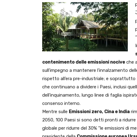
contenimento delle emissioni nocive
che a
sull’impegno a mantenere l’innalzamento dell
rispetto all’era pre-industriale; e soprattutto
che continuano a dividere i Paesi, inclusi quel
dell’inquinamento, lungo linee di faglia ispirat
consenso interno.
Mentre sulle
Emissioni zero,
Cina e India
rim
2050, 100 Paesi si sono detti pronti a ridurre
globale per ridurre del 30% “le emissioni di 
presidente della
Commissione europea Urs