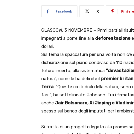
Facebook
X
Pintere
GLASGOW, 3 NOVEMBRE – Primi parziali risult
impegnati a porre fine alla
deforestazione
e
dollari.
Sul tema la spaccatura per una volta non c’è 
dichiarazione sul piano condiviso da 110 nazi
futuro incerto, alla sistematica
“devastazion
natura”, come le ha definite il
premier britan
Terra
. “Queste cattedrali della natura, sono
fare”, ha sottolineato Johnson. Tra i firmatar
anche
Jair Bolsonaro, Xi Jinping e Vladimi
spesso sul banco degli imputati per l’ambient
Si tratta di un progetto legato alla promessa