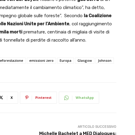
 immediatamente il cambiamento climatico”, ha detto,
’impegno globale sulle foreste”. Secondo
la Coalizione
delle Nazioni Unite per l’Ambiente
, col raggiungimento
mila morti
premature, centinaia di migliaia di visite di
 tonnellate di perdite di raccolto all’anno.
eforestazione
emissioni zero
Europa
Glasgow
Johnson
X
Pinterest
WhatsApp
ARTICOLO SUCCESSIVO
Michelle Bachelet a MED Dialogues: