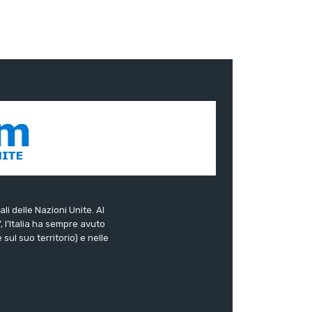
ali delle Nazioni Unite. Al
”, l’Italia ha sempre avuto
sul suo territorio) e nelle