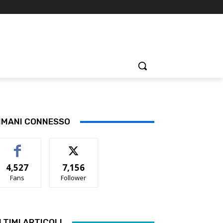
IMANI CONNESSO
4,527
7,156
Fans
Follower
LTIMI ARTICOLI