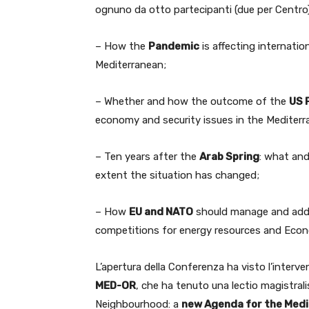
ognuno da otto partecipanti (due per Centro
– How the
Pandemic
is affecting internati
Mediterranean;
– Whether and how the outcome of the
US 
economy and security issues in the Mediterr
– Ten years after the
Arab Spring
: what an
extent the situation has changed;
– How
EU and NATO
should manage and addr
competitions for energy resources and Econ
L’apertura della Conferenza ha visto l’interve
MED-OR
, che ha tenuto una lectio magistral
Neighbourhood: a
new Agenda for the Med