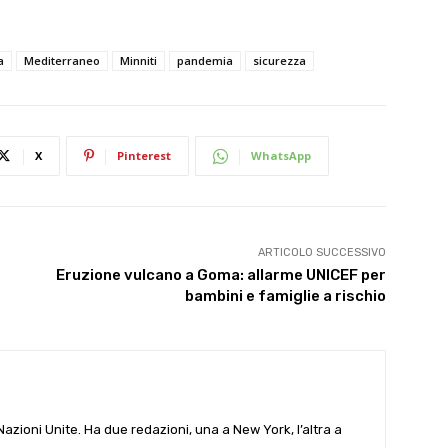
a
Mediterraneo
Minniti
pandemia
sicurezza
X
Pinterest
WhatsApp
ARTICOLO SUCCESSIVO
Eruzione vulcano a Goma: allarme UNICEF per
bambini e famiglie a rischio
e Nazioni Unite. Ha due redazioni, una a New York, l’altra a