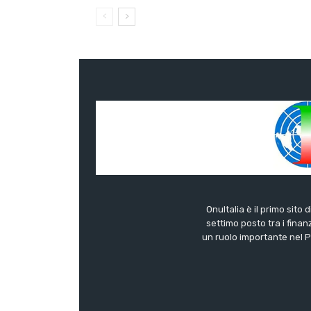
OnuItalia è il primo sito 
settimo posto tra i finanz
un ruolo importante nel Pa