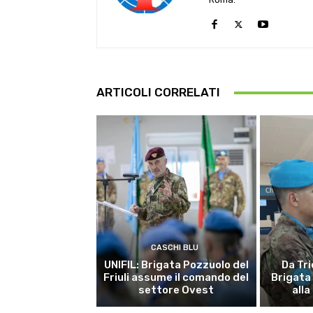
ARTICOLI CORRELATI
CASCHI BLU
UNIFIL: Brigata Pozzuolo del
Da Tri
Friuli assume il comando del
Brigata
settore Ovest
alla