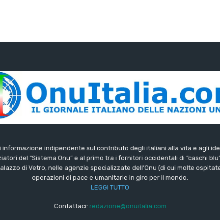
di informazione indipendente sul contributo degli italiani alla vita e agli ide
iatori del “Sistema Onu” e al primo tra i fornitori occidentali di “caschi blu
lazzo di Vetro, nelle agenzie specializzate dell’Onu (di cui molte ospitate 
operazioni di pace e umanitarie in giro per il mondo.
LEGGI TUTTO
Contattaci:
redazione@onuitalia.com