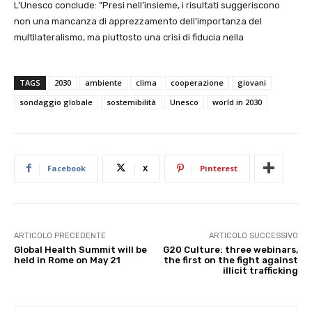
L’Unesco conclude: ”Presi nell’insieme, i risultati suggeriscono
non una mancanza di apprezzamento dell’importanza del
multilateralismo, ma piuttosto una crisi di fiducia nella
TAGS
2030
ambiente
clima
cooperazione
giovani
sondaggio globale
sostemibilità
Unesco
world in 2030
Facebook
X
Pinterest
ARTICOLO PRECEDENTE
ARTICOLO SUCCESSIVO
Global Health Summit will be
G20 Culture: three webinars,
held in Rome on May 21
the first on the fight against
illicit trafficking