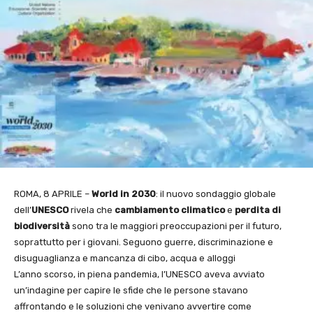
ROMA, 8 APRILE –
World in 2030
: il nuovo sondaggio globale
dell’
UNESCO
rivela che
cambiamento climatico
e
perdita di
biodiversità
sono tra le maggiori preoccupazioni per il futuro,
soprattutto per i giovani. Seguono guerre, discriminazione e
disuguaglianza e mancanza di cibo, acqua e alloggi
L’anno scorso, in piena pandemia, l’UNESCO aveva avviato
un’indagine per capire le sfide che le persone stavano
affrontando e le soluzioni che venivano avvertire come