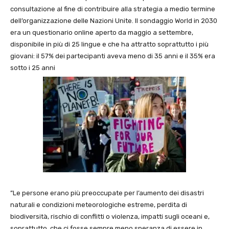
consultazione al fine di contribuire alla strategia a medio termine
dell’organizzazione delle Nazioni Unite. Il sondaggio World in 2030
era un questionario online aperto da maggio a settembre,
disponibile in più di 25 lingue e che ha attratto soprattutto i più
giovani: il 57% dei partecipanti aveva meno di 35 anni e il 35% era
sotto i 25 anni
”Le persone erano più preoccupate per l’aumento dei disastri
naturali e condizioni meteorologiche estreme, perdita di
biodiversità, rischio di conflitti o violenza, impatti sugli oceani e,
soprattutto, che ci fosse sempre meno speranza di essere in