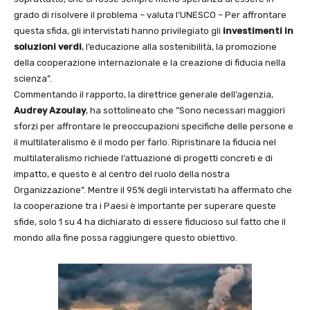
grado di risolvere il problema – valuta l’UNESCO – Per affrontare
questa sfida, gli intervistati hanno privilegiato gli
investimenti in
soluzioni verdi
, l’educazione alla sostenibilità, la promozione
della cooperazione internazionale e la creazione di fiducia nella
scienza”.
Commentando il rapporto, la direttrice generale dell’agenzia,
Audrey Azoulay
, ha sottolineato che ”Sono necessari maggiori
sforzi per affrontare le preoccupazioni specifiche delle persone e
il multilateralismo è il modo per farlo. Ripristinare la fiducia nel
multilateralismo richiede l’attuazione di progetti concreti e di
impatto, e questo è al centro del ruolo della nostra
Organizzazione”. Mentre il 95% degli intervistati ha affermato che
la cooperazione tra i Paesi è importante per superare queste
sfide, solo 1 su 4 ha dichiarato di essere fiducioso sul fatto che il
mondo alla fine possa raggiungere questo obiettivo.