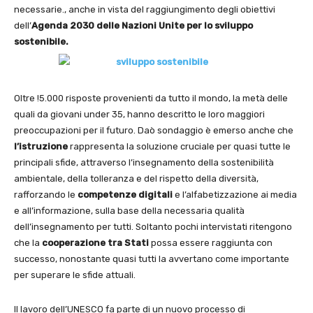
necessarie., anche in vista del raggiungimento degli obiettivi
dell’
Agenda 2030 delle Nazioni Unite per lo sviluppo
sostenibile.
Oltre !5.000 risposte provenienti da tutto il mondo, la metà delle
quali da giovani under 35, hanno descritto le loro maggiori
preoccupazioni per il futuro. Daò sondaggio è emerso anche che
l’istruzione
rappresenta la soluzione cruciale per quasi tutte le
principali sfide, attraverso l’insegnamento della sostenibilità
ambientale, della tolleranza e del rispetto della diversità,
rafforzando le
competenze digitali
e l’alfabetizzazione ai media
e all’informazione, sulla base della necessaria qualità
dell’insegnamento per tutti. Soltanto pochi intervistati ritengono
che la
cooperazione tra Stati
possa essere raggiunta con
successo, nonostante quasi tutti la avvertano come importante
per superare le sfide attuali.
Il lavoro dell’UNESCO fa parte di un nuovo processo di