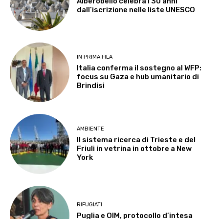
Alberobello celebra i 30 anni
dall’iscrizione nelle liste UNESCO
IN PRIMA FILA
Italia conferma il sostegno al WFP:
focus su Gaza e hub umanitario di
Brindisi
AMBIENTE
Il sistema ricerca di Trieste e del
Friuli in vetrina in ottobre a New
York
RIFUGIATI
Puglia e OIM, protocollo d’intesa