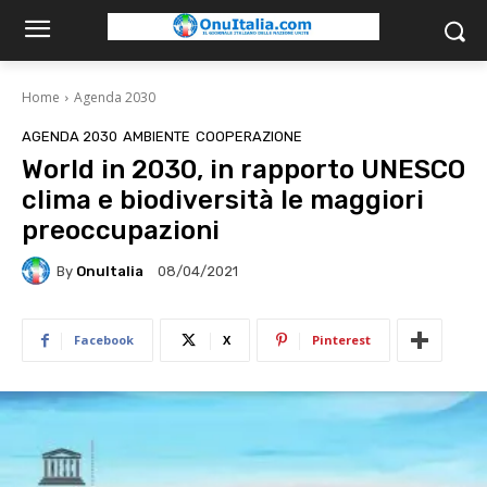
Home
Agenda 2030
AGENDA 2030
AMBIENTE
COOPERAZIONE
World in 2030, in rapporto UNESCO
clima e biodiversità le maggiori
preoccupazioni
By
OnuItalia
08/04/2021
Facebook
X
Pinterest