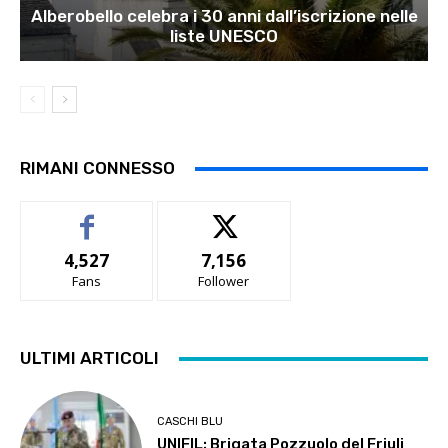
Alberobello celebra i 30 anni dall’iscrizione nelle
liste UNESCO
RIMANI CONNESSO
4,527
7,156
Fans
Follower
ULTIMI ARTICOLI
CASCHI BLU
UNIFIL: Brigata Pozzuolo del Friuli