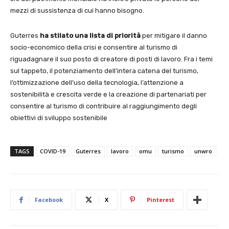
mezzi di sussistenza di cui hanno bisogno.
Guterres
ha stilato una lista di priorità
per mitigare il danno
socio-economico della crisi e consentire al turismo di
riguadagnare il suo posto di creatore di posti di lavoro. Fra i temi
sul tappeto, il potenziamento dell’intera catena del turismo,
l’ottimizzazione dell’uso della tecnologia, l’attenzione a
sostenibilità e crescita verde e la creazione di partenariati per
consentire al turismo di contribuire al raggiungimento degli
obiettivi di sviluppo sostenibile
TAGS
COVID-19
Guterres
lavoro
omu
turismo
unwro
Facebook
X
Pinterest