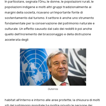
In particolare, segnala l’Onu, le donne, le popolazioni rurali, le
popolazioni indigene e molti altri gruppi tradizionalmente ai
margini della società, ricavano un’importante fonte di
sostentamento dal turismo. Il settore è anche uno strumento
fondamentale per la conservazione del patrimonio naturale e
culturale. Un effetto causato dal calo dei redditi è poi anche
quello dell’incremento del bracconaggio e della distruzione
accelerata degli
Guterres
habitat all’interno e intorno alle aree protette; la chiusura di molti
siti del patrimonio mondiale ha inoltre privato le persone dei