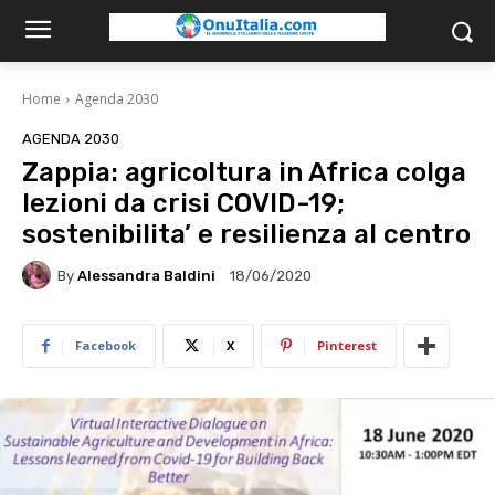
Home
Agenda 2030
AGENDA 2030
Zappia: agricoltura in Africa colga
lezioni da crisi COVID-19;
sostenibilita’ e resilienza al centro
By
Alessandra Baldini
18/06/2020
Facebook
X
Pinterest