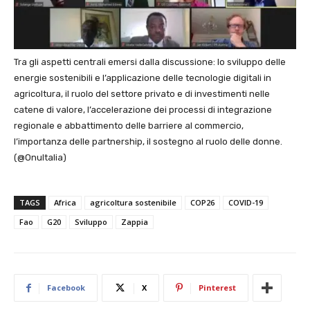
Tra gli aspetti centrali emersi dalla discussione: lo sviluppo delle
energie sostenibili e l’applicazione delle tecnologie digitali in
agricoltura, il ruolo del settore privato e di investimenti nelle
catene di valore, l’accelerazione dei processi di integrazione
regionale e abbattimento delle barriere al commercio,
l’importanza delle partnership, il sostegno al ruolo delle donne.
(@OnuItalia)
TAGS
Africa
agricoltura sostenibile
COP26
COVID-19
Fao
G20
Sviluppo
Zappia
Facebook
X
Pinterest