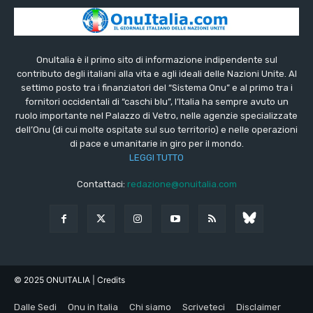
OnuItalia è il primo sito di informazione indipendente sul
contributo degli italiani alla vita e agli ideali delle Nazioni Unite. Al
settimo posto tra i finanziatori del “Sistema Onu” e al primo tra i
fornitori occidentali di “caschi blu”, l’Italia ha sempre avuto un
ruolo importante nel Palazzo di Vetro, nelle agenzie specializzate
dell’Onu (di cui molte ospitate sul suo territorio) e nelle operazioni
di pace e umanitarie in giro per il mondo.
LEGGI TUTTO
Contattaci:
redazione@onuitalia.com
© 2025 ONUITALIA
| Credits
Dalle Sedi
Onu in Italia
Chi siamo
Scriveteci
Disclaimer