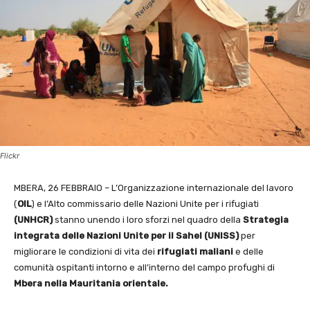
Flickr
MBERA, 26 FEBBRAIO – L’Organizzazione internazionale del lavoro
(
OIL
) e l’Alto commissario delle Nazioni Unite per i rifugiati
(UNHCR)
stanno unendo i loro sforzi nel quadro della
Strategia
integrata delle Nazioni Unite per il Sahel (UNISS)
per
migliorare le condizioni di vita dei
rifugiati maliani
e delle
comunità ospitanti intorno e all’interno del campo profughi di
Mbera nella Mauritania orientale.