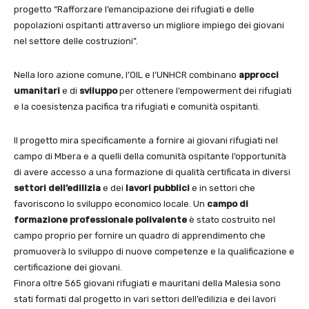
progetto “Rafforzare l’emancipazione dei rifugiati e delle
popolazioni ospitanti attraverso un migliore impiego dei giovani
nel settore delle costruzioni”.
Nella loro azione comune, l’OIL e l’UNHCR combinano
approcci
umanitari
e di
sviluppo
per ottenere l’empowerment dei rifugiati
e la coesistenza pacifica tra rifugiati e comunità ospitanti.
Il progetto mira specificamente a fornire ai giovani rifugiati nel
campo di Mbera e a quelli della comunità ospitante l’opportunità
di avere accesso a una formazione di qualità certificata in diversi
settori dell’edilizia
e dei
lavori pubblici
e in settori che
favoriscono lo sviluppo economico locale. Un
campo di
formazione professionale polivalente
è stato costruito nel
campo proprio per fornire un quadro di apprendimento che
promuoverà lo sviluppo di nuove competenze e la qualificazione e
certificazione dei giovani.
Finora oltre 565 giovani rifugiati e mauritani della Malesia sono
stati formati dal progetto in vari settori dell’edilizia e dei lavori