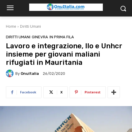
Home
Diritti Umani
DIRITTI UMANI
GINEVRA
IN PRIMA FILA
Lavoro e integrazione, Ilo e Unhcr
insieme per giovani maliani
rifugiati in Mauritania
By
OnuItalia
26/02/2020
Facebook
X
Pinterest