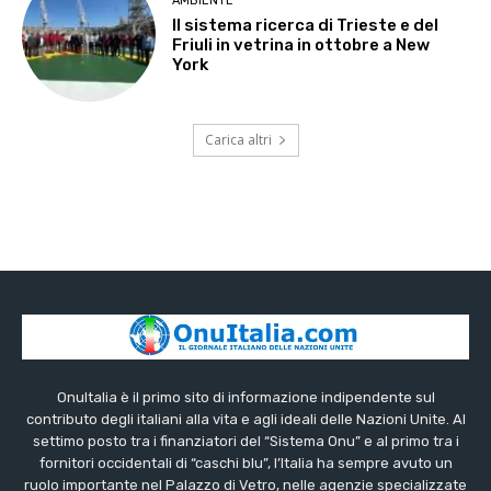
AMBIENTE
Il sistema ricerca di Trieste e del
Friuli in vetrina in ottobre a New
York
Carica altri
OnuItalia è il primo sito di informazione indipendente sul
contributo degli italiani alla vita e agli ideali delle Nazioni Unite. Al
settimo posto tra i finanziatori del “Sistema Onu” e al primo tra i
fornitori occidentali di “caschi blu”, l’Italia ha sempre avuto un
ruolo importante nel Palazzo di Vetro, nelle agenzie specializzate