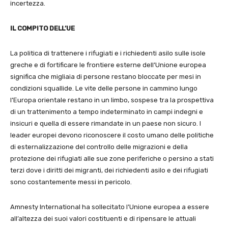
incertezza.
IL COMPITO DELL’UE
La politica di trattenere i rifugiati e i richiedenti asilo sulle isole
greche e di fortificare le frontiere esterne dell’Unione europea
significa che migliaia di persone restano bloccate per mesi in
condizioni squallide. Le vite delle persone in cammino lungo
l’Europa orientale restano in un limbo, sospese tra la prospettiva
di un trattenimento a tempo indeterminato in campi indegni e
insicuri e quella di essere rimandate in un paese non sicuro. I
leader europei devono riconoscere il costo umano delle politiche
di esternalizzazione del controllo delle migrazioni e della
protezione dei rifugiati alle sue zone periferiche o persino a stati
terzi dove i diritti dei migranti, dei richiedenti asilo e dei rifugiati
sono costantemente messi in pericolo.
Amnesty International ha sollecitato l’Unione europea a essere
all’altezza dei suoi valori costituenti e di ripensare le attuali