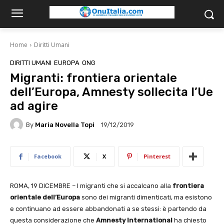
Home
Diritti Umani
DIRITTI UMANI
EUROPA
ONG
Migranti: frontiera orientale
dell’Europa, Amnesty sollecita l’Ue
ad agire
By
Maria Novella Topi
19/12/2019
Facebook
X
Pinterest
ROMA, 19 DICEMBRE – I migranti che si accalcano alla
frontiera
orientale dell’Europa
sono dei migranti dimenticati, ma esistono
e continuano ad essere abbandonati a se stessi: è partendo da
questa considerazione che
Amnesty International
ha chiesto