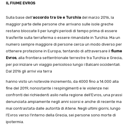
IL FIUME EVROS
Sulla base dell’
accordo tra Ue e Turchia
del marzo 2016, la
maggior parte delle persone che arrivano sulle isole greche
restano bloccate lì per lunghi periodi di tempo prima di essere
trasferite sulla terraferma o essere rimandate in Turchia. Ma un
numero sempre maggiore di persone cerca un modo diverso per
ottenere protezione in Europa, tentando di attraversare il
fiume
Evros
, alla frontiera settentrionale terrestre tra Turchia e Grecia,
per poi iniziare un viaggio pericoloso lungo i Balcani occidentali.
Dal 2016 gli arrivi via terra
hanno visto un notevole incremento, da 4000 fino a 14.000 alla
fine del 2019, nonostante i respingimenti e le violenze nei
confronti dei richiedenti asilo nella regione dell’Evros, una prassi
denunciata ampiamente negli anni scorsi e anche di recente ma
mai contrastata dalle autorità di Atene. Negli ultimi giorni, lungo
l’Evros verso l’interno della Grecia, sei persone sono morte di
ipotermia.