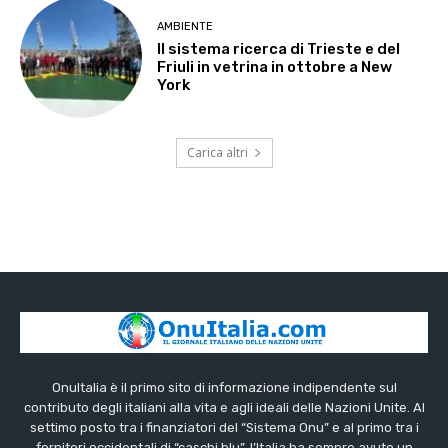
AMBIENTE
Il sistema ricerca di Trieste e del
Friuli in vetrina in ottobre a New
York
Carica altri
OnuItalia è il primo sito di informazione indipendente sul
contributo degli italiani alla vita e agli ideali delle Nazioni Unite. Al
settimo posto tra i finanziatori del “Sistema Onu” e al primo tra i
fornitori occidentali di “caschi blu”, l’Italia ha sempre avuto un