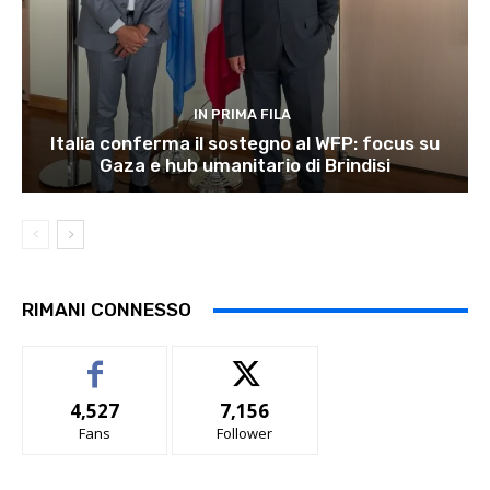
IN PRIMA FILA
Italia conferma il sostegno al WFP: focus su
Gaza e hub umanitario di Brindisi
RIMANI CONNESSO
4,527
7,156
Fans
Follower