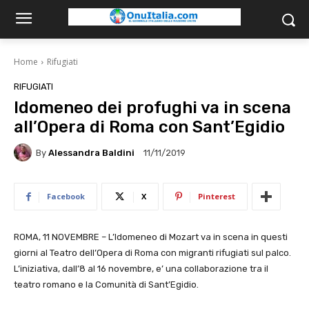
Home
Rifugiati
RIFUGIATI
Idomeneo dei profughi va in scena
all’Opera di Roma con Sant’Egidio
By
Alessandra Baldini
11/11/2019
Facebook
X
Pinterest
ROMA, 11 NOVEMBRE – L’Idomeneo di Mozart va in scena in questi
giorni al Teatro dell’Opera di Roma con migranti rifugiati sul palco.
L’iniziativa, dall’8 al 16 novembre, e’ una collaborazione tra il
teatro romano e la Comunità di Sant’Egidio.