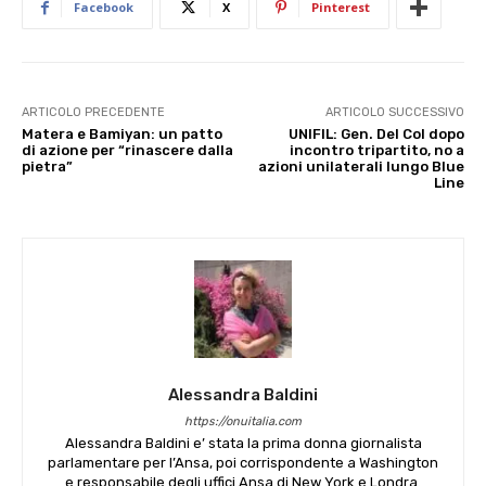
Facebook
X
Pinterest
ARTICOLO PRECEDENTE
ARTICOLO SUCCESSIVO
Matera e Bamiyan: un patto
UNIFIL: Gen. Del Col dopo
di azione per “rinascere dalla
incontro tripartito, no a
pietra”
azioni unilaterali lungo Blue
Line
Alessandra Baldini
https://onuitalia.com
Alessandra Baldini e’ stata la prima donna giornalista
parlamentare per l’Ansa, poi corrispondente a Washington
e responsabile degli uffici Ansa di New York e Londra.