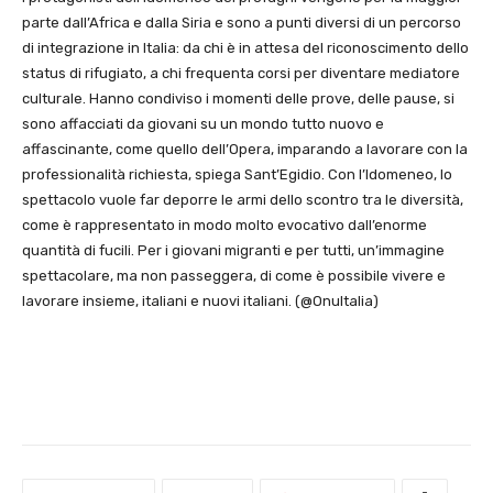
parte dall’Africa e dalla Siria e sono a punti diversi di un percorso
di integrazione in Italia: da chi è in attesa del riconoscimento dello
status di rifugiato, a chi frequenta corsi per diventare mediatore
culturale. Hanno condiviso i momenti delle prove, delle pause, si
sono affacciati da giovani su un mondo tutto nuovo e
affascinante, come quello dell’Opera, imparando a lavorare con la
professionalità richiesta, spiega Sant’Egidio. Con l’Idomeneo, lo
spettacolo vuole far deporre le armi dello scontro tra le diversità,
come è rappresentato in modo molto evocativo dall’enorme
quantità di fucili. Per i giovani migranti e per tutti, un’immagine
spettacolare, ma non passeggera, di come è possibile vivere e
lavorare insieme, italiani e nuovi italiani. (@OnuItalia)