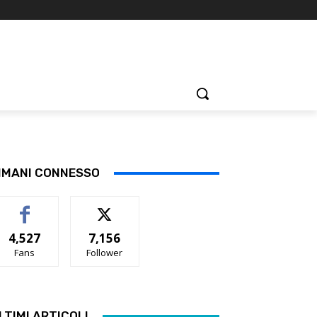
IMANI CONNESSO
4,527
7,156
Fans
Follower
LTIMI ARTICOLI