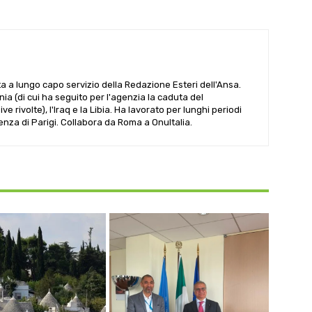
ta a lungo capo servizio della Redazione Esteri dell'Ansa.
ania (di cui ha seguito per l'agenzia la caduta del
 rivolte), l'Iraq e la Libia. Ha lavorato per lunghi periodi
denza di Parigi. Collabora da Roma a OnuItalia.