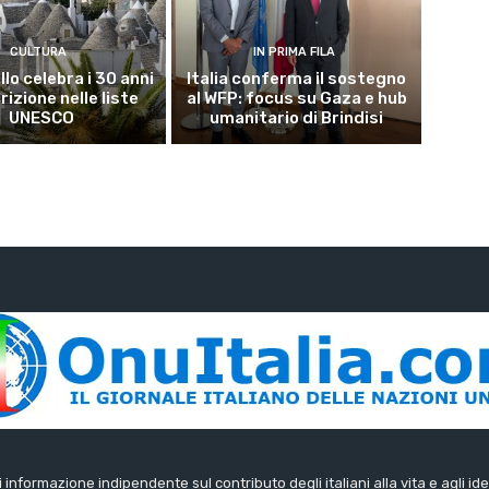
CULTURA
IN PRIMA FILA
lo celebra i 30 anni
Italia conferma il sostegno
crizione nelle liste
al WFP: focus su Gaza e hub
UNESCO
umanitario di Brindisi
di informazione indipendente sul contributo degli italiani alla vita e agli ide