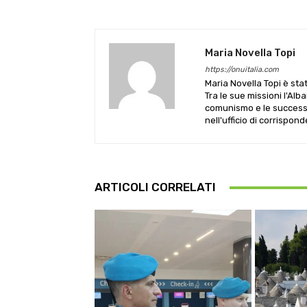
Maria Novella Topi
https://onuitalia.com
Maria Novella Topi è sta
Tra le sue missioni l'Alb
comunismo e le successive
nell'ufficio di corrispon
ARTICOLI CORRELATI