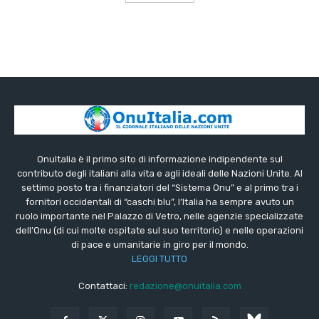
OnuItalia è il primo sito di informazione indipendente sul
contributo degli italiani alla vita e agli ideali delle Nazioni Unite. Al
settimo posto tra i finanziatori del “Sistema Onu” e al primo tra i
fornitori occidentali di “caschi blu”, l’Italia ha sempre avuto un
ruolo importante nel Palazzo di Vetro, nelle agenzie specializzate
dell’Onu (di cui molte ospitate sul suo territorio) e nelle operazioni
di pace e umanitarie in giro per il mondo.
LEGGI TUTTO
Contattaci:
redazione@onuitalia.com