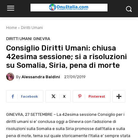
Home
Diritti Umani
DIRITTI UMANI
GINEVRA
Consiglio Diritti Umani: chiusa
42esima sessione; si a risoluzioni
su Somalia, Siria, pena di morte
By
Alessandra Baldini
27/09/2019
Facebook
X
Pinterest
GINEVRA, 27 SETTEMBRE – La 42esima sessione Consiglio per i
diritti umani si e’ conclusa oggi a Ginevra con l’adozione di
risoluzioni sulla Somalia e sulla Siria promosse dall’Italia e sulla
pena di mote, tema sul quale storicamente l’Italia e’ sempre stata