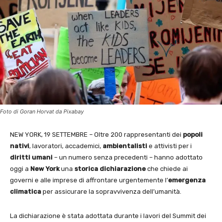
Foto di Goran Horvat da Pixabay
NEW YORK, 19 SETTEMBRE – Oltre 200 rappresentanti dei
popoli
nativi
, lavoratori, accademici,
ambientalisti
e attivisti per i
diritti umani
– un numero senza precedenti – hanno adottato
oggi a
New York
una
storica dichiarazione
che chiede ai
governi e alle imprese di affrontare urgentemente l’
emergenza
climatica
per assicurare la sopravvivenza dell’umanità.
La dichiarazione è stata adottata durante i lavori del Summit dei