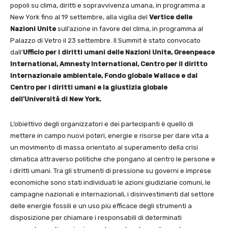
popoli su clima, diritti e sopravvivenza umana, in programma a
New York fino al 19 settembre, alla vigilia del
Vertice delle
Nazioni Unite
sull’azione in favore del clima, in programma al
Palazzo di Vetro il 23 settembre. Il Summit è stato convocato
dall’
Ufficio per i diritti umani delle Nazioni Unite, Greenpeace
International, Amnesty International, Centro per il diritto
internazionale ambientale, Fondo globale Wallace e dal
Centro per i diritti umani e la giustizia globale
dell’Università di New York.
L’obiettivo degli organizzatori e dei partecipanti è quello di
mettere in campo nuovi poteri, energie e risorse per dare vita a
un movimento di massa orientato al superamento della crisi
climatica attraverso politiche che pongano al centro le persone e
i diritti umani. Tra gli strumenti di pressione su governi e imprese
economiche sono stati individuati le azioni giudiziarie comuni, le
campagne nazionali e internazionali, i disinvestimenti dal settore
delle energie fossili e un uso più efficace degli strumenti a
disposizione per chiamare i responsabili di determinati