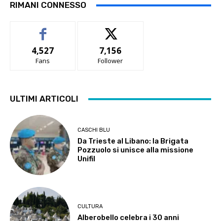
RIMANI CONNESSO
4,527
7,156
Fans
Follower
ULTIMI ARTICOLI
CASCHI BLU
Da Trieste al Libano: la Brigata
Pozzuolo si unisce alla missione
Unifil
CULTURA
Alberobello celebra i 30 anni