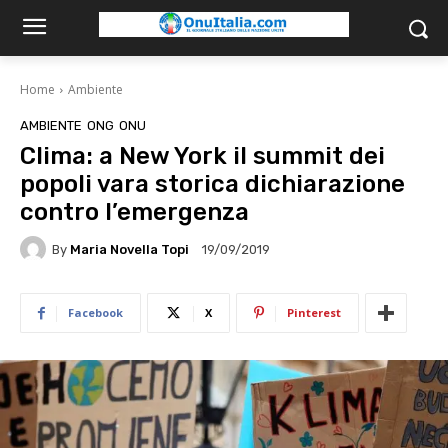
Home
Ambiente
AMBIENTE
ONG
ONU
Clima: a New York il summit dei
popoli vara storica dichiarazione
contro l’emergenza
By
Maria Novella Topi
19/09/2019
Facebook
X
Pinterest