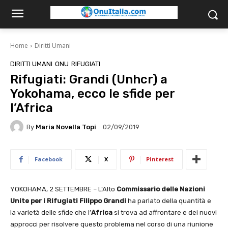
Home
Diritti Umani
DIRITTI UMANI
ONU
RIFUGIATI
Rifugiati: Grandi (Unhcr) a
Yokohama, ecco le sfide per
l’Africa
By
Maria Novella Topi
02/09/2019
Facebook
X
Pinterest
YOKOHAMA, 2 SETTEMBRE – L’Alto
Commissario delle Nazioni
Unite per i Rifugiati Filippo Grandi
ha parlato della quantità e
la varietà delle sfide che l’
Africa
si trova ad affrontare e dei nuovi
approcci per risolvere questo problema nel corso di una riunione