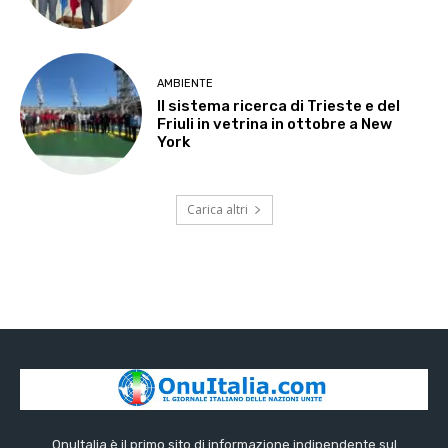
AMBIENTE
Il sistema ricerca di Trieste e del
Friuli in vetrina in ottobre a New
York
Carica altri
OnuItalia è il primo sito di informazione indipendente sul