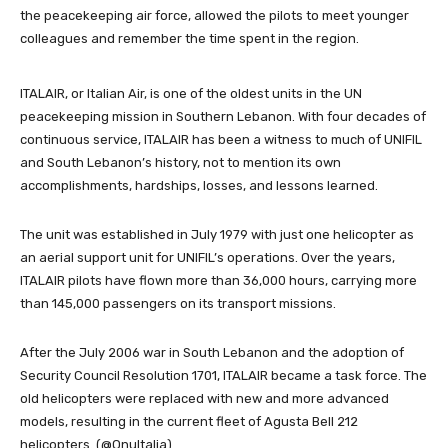
the peacekeeping air force, allowed the pilots to meet younger
colleagues and remember the time spent in the region.
ITALAIR, or Italian Air, is one of the oldest units in the UN
peacekeeping mission in Southern Lebanon. With four decades of
continuous service, ITALAIR has been a witness to much of UNIFIL
and South Lebanon’s history, not to mention its own
accomplishments, hardships, losses, and lessons learned.
The unit was established in July 1979 with just one helicopter as
an aerial support unit for UNIFIL’s operations. Over the years,
ITALAIR pilots have flown more than 36,000 hours, carrying more
than 145,000 passengers on its transport missions.
After the July 2006 war in South Lebanon and the adoption of
Security Council Resolution 1701, ITALAIR became a task force. The
old helicopters were replaced with new and more advanced
models, resulting in the current fleet of Agusta Bell 212
helicopters. (@OnuItalia)