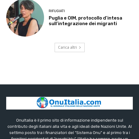
RIFUGIATI
Puglia e OIM, protocollo d’intesa
sull’integrazione dei migranti
Carica altri
OnuItalia è il primo sito di informazione indipendente sul
contributo degli italiani alla vita e agli ideali delle Nazioni Unite. Al
settimo posto tra i finanziatori del “Sistema Onu” e al primo tra i
fornitori occidentali di “caschi blu”, l’Italia ha sempre avuto un