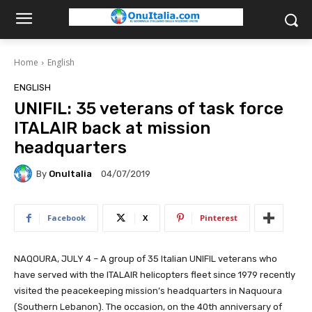
Home
English
ENGLISH
UNIFIL: 35 veterans of task force
ITALAIR back at mission
headquarters
By
OnuItalia
04/07/2019
Facebook
X
Pinterest
NAQOURA, JULY 4 – A group of 35 Italian UNIFIL veterans who
have served with the ITALAIR helicopters fleet since 1979 recently
visited the peacekeeping mission’s headquarters in Naquoura
(Southern Lebanon). The occasion, on the 40th anniversary of