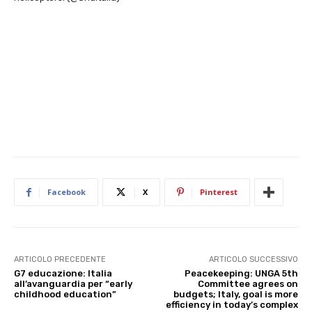
Facebook
X
Pinterest
ARTICOLO PRECEDENTE
ARTICOLO SUCCESSIVO
G7 educazione: Italia
Peacekeeping: UNGA 5th
all’avanguardia per “early
Committee agrees on
childhood education”
budgets; Italy, goal is more
efficiency in today’s complex