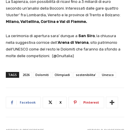
La Sapienza, con possibilità di ricavi fino a 3 miliardi di euro
secondo un’analisi della Bocconi. Interessati dalle gare quattro
‘cluster’ fra Lombardia, Veneto e le province di Trento e Bolzano:
Milano, Valtellina, Cortina e Val di Fiemme.
La cerimonia di apertura sara’ dunque a
San Siro
, la chiusura
nella suggestiva cornice dell’
Arena di Verona
, sito patrimonio
dell’UNESCO come del resto le Dolomiti che faranno da sfondo a
molte delle competizioni. (@OnuItalia)
TAGS
2026
Dolomiti
Olimpiadi
sostenibilita'
Unesco
Facebook
X
Pinterest