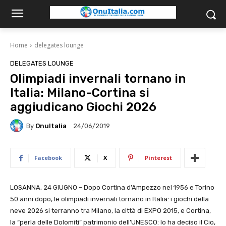
Home
delegates lounge
DELEGATES LOUNGE
Olimpiadi invernali tornano in
Italia: Milano-Cortina si
aggiudicano Giochi 2026
By
OnuItalia
24/06/2019
Facebook
X
Pinterest
LOSANNA, 24 GIUGNO – Dopo Cortina d’Ampezzo nel 1956 e Torino
50 anni dopo, le olimpiadi invernali tornano in Italia: i giochi della
neve 2026 si terranno tra Milano, la città di EXPO 2015, e Cortina,
la “perla delle Dolomiti” patrimonio dell’UNESCO: lo ha deciso il Cio,