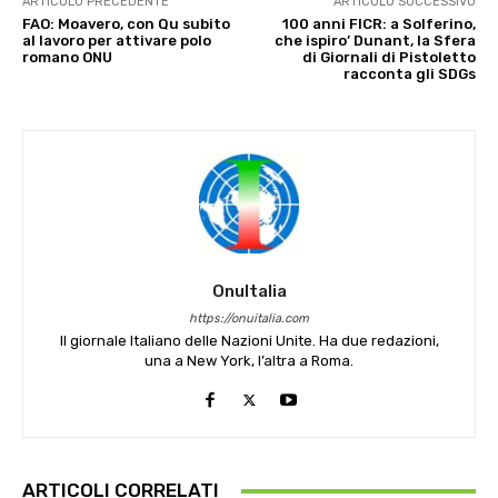
ARTICOLO PRECEDENTE
ARTICOLO SUCCESSIVO
FAO: Moavero, con Qu subito
100 anni FICR: a Solferino,
al lavoro per attivare polo
che ispiro’ Dunant, la Sfera
romano ONU
di Giornali di Pistoletto
racconta gli SDGs
OnuItalia
https://onuitalia.com
Il giornale Italiano delle Nazioni Unite. Ha due redazioni,
una a New York, l’altra a Roma.
ARTICOLI CORRELATI