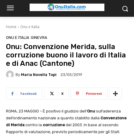
Home
Onu e Italia
ONU E ITALIA
GINEVRA
Onu: Convenzione Merida, sulla
corruzione buono il lavoro di Italia
e di Anac (Cantone)
By
Maria Novella Topi
23/05/2019
Facebook
X
Pinterest
ROMA, 23 MAGGIO – È positivo il giudizio dell’
Onu
sull’aderenza
dell’ordinamento nazionale a quanto stabilito dalla
Convenzione
di Merida
contro la
corruzione
del 2003. In base al secondo
Rapporto di valutazione, previsto periodicamente per gli Stati