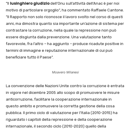
”Il
lusinghiero giudizio
dell’Onu sull’attività dell’Anac è per noi
motivo di particolare orgoglio”, ha commentato Raffaele Cantone.
”Il Rapporto non solo riconosce il lavoro svolto nel corso di questi
anni, ma dimostra quanto sia importante un’azione di sistema per
contrastare la corruzione, nella quale la repressione non può
essere disgiunta dalla prevenzione. Una valutazione tanto
favorevole, fra l’altro – ha aggiunto – produce ricadute positive in
termini di immagine e reputazione internazionale di cui può
beneficiare tutto il Paese”.
Moavero Milanesi
La convenzione delle Nazioni Unite contro la corruzione è entrata
in vigore nel dicembre 2005 allo scopo di promuovere le misure
anticorruzione, facilitare la cooperazione internazionale in
questo ambito e promuovere la corretta gestione della cosa
pubblica. Il primo ciclo di valutazione per l’Italia (2010-2015) ha
riguardato i capitoli della repressione e della cooperazione
internazionale, il secondo ciclo (2010-2020) quello della