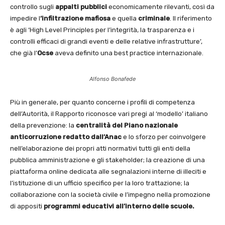
controllo sugli
appalti pubblici
economicamente rilevanti, così da
impedire l
‘infiltrazione mafiosa
e quella
criminale
. Il riferimento
è agli ‘High Level Principles per l’integrità, la trasparenza e i
controlli efficaci di grandi eventi e delle relative infrastrutture’,
che già l’
Ocse
aveva definito una best practice internazionale.
Alfonso Bonafede
Più in generale, per quanto concerne i profili di competenza
dell’Autorità, il Rapporto riconosce vari pregi al ‘modello’ italiano
della prevenzione: la
centralità del Piano nazionale
anticorruzione redatto dall’Anac
e lo sforzo per coinvolgere
nell’elaborazione dei propri atti normativi tutti gli enti della
pubblica amministrazione e gli stakeholder; la creazione di una
piattaforma online dedicata alle segnalazioni interne di illeciti e
l’istituzione di un ufficio specifico per la loro trattazione; la
collaborazione con la società civile e l’impegno nella promozione
di appositi
programmi educativi all’interno delle scuole.