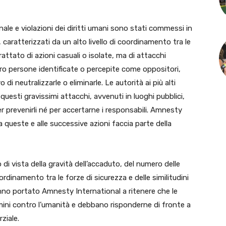
onale e violazioni dei diritti umani sono stati commessi in
caratterizzati da un alto livello di coordinamento tra le
trattato di azioni casuali o isolate, ma di attacchi
ontro persone identificate o percepite come oppositori,
 di neutralizzarle o eliminarle. Le autorità ai più alti
questi gravissimi attacchi, avvenuti in luoghi pubblici,
prevenirli né per accertarne i responsabili. Amnesty
a queste e alle successive azioni faccia parte della
 di vista della gravità dell’accaduto, del numero delle
coordinamento tra le forze di sicurezza e delle similitudini
no portato Amnesty International a ritenere che le
ni contro l’umanità e debbano risponderne di fronte a
ziale.