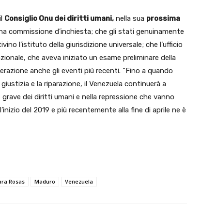
il
Consiglio Onu dei diritti umani,
nella sua
prossima
una commissione d’inchiesta; che gli stati genuinamente
ino l’istituto della giurisdizione universale; che l’ufficio
azionale, che aveva iniziato un esame preliminare della
iderazione anche gli eventi più recenti. ”Fino a quando
 giustizia e la riparazione, il Venezuela continuerà a
grave dei diritti umani e nella repressione che vanno
nizio del 2019 e più recentemente alla fine di aprile ne è
ra Rosas
Maduro
Venezuela