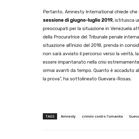
Pertanto, Amnesty International chiede che 
sessione di giugno-luglio 2019,
istituisca 
preoccupati per la situazione in Venezuela attiv
della Procuratrice del Tribunale penale intern
situazione all’inizio del 2018, prenda in cons
non sarà avviato il percorso verso la verità, la
essere impantanato nella crisi estremamente 
ormai avanti da tempo. Quanto è accaduto all’i
la prova”, ha sottolineato Guevara-Rosas.
TAGS
Amnesty
crimini contro l'umanita
Gueva