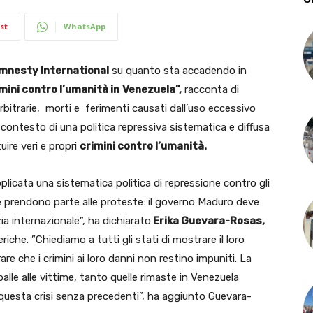
st
WhatsApp
mnesty International
su quanto sta accadendo in
mini contro l’umanità in
Venezuela”,
racconta di
arbitrarie, morti e ferimenti causati dall’uso eccessivo
 contesto di una politica repressiva sistematica e diffusa
ire veri e propri
crimini contro l’umanità.
licata una sistematica politica di repressione contro gli
é prendono parte alle proteste: il governo Maduro deve
ia internazionale”, ha dichiarato
Erika Guevara-Rosas,
iche. ”Chiediamo a tutti gli stati di mostrare il loro
are che i crimini ai loro danni non restino impuniti. La
lle alle vittime, tanto quelle rimaste in Venezuela
 questa crisi senza precedenti”, ha aggiunto Guevara-