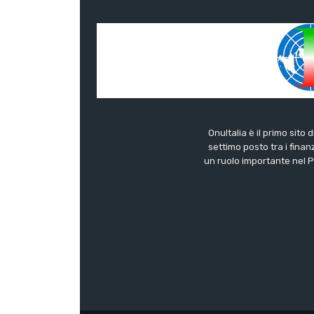
OnuItalia è il primo sito 
settimo posto tra i finanz
un ruolo importante nel Pa