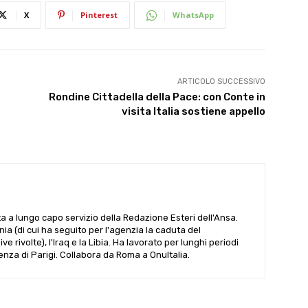
X
Pinterest
WhatsApp
ARTICOLO SUCCESSIVO
Rondine Cittadella della Pace: con Conte in
visita Italia sostiene appello
ta a lungo capo servizio della Redazione Esteri dell'Ansa.
ania (di cui ha seguito per l'agenzia la caduta del
 rivolte), l'Iraq e la Libia. Ha lavorato per lunghi periodi
denza di Parigi. Collabora da Roma a OnuItalia.