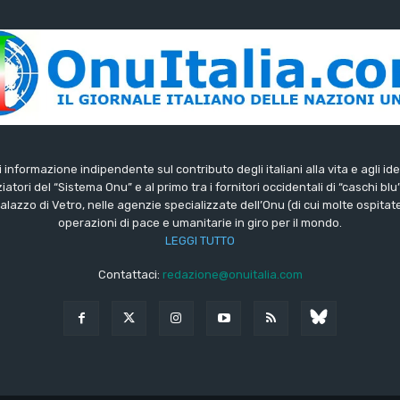
di informazione indipendente sul contributo degli italiani alla vita e agli ide
iatori del “Sistema Onu” e al primo tra i fornitori occidentali di “caschi blu
lazzo di Vetro, nelle agenzie specializzate dell’Onu (di cui molte ospitate 
operazioni di pace e umanitarie in giro per il mondo.
LEGGI TUTTO
Contattaci:
redazione@onuitalia.com