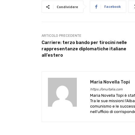
Facebook
Condividere
ARTICOLO PRECEDENTE
Carriere: terzo bando per tirocini nelle
rappresentanze diplomatiche italiane
all’estero
Maria Novella Topi
https://onuitalia.com
Maria Novella Topi è sta
Tra le sue missioni l'Alb
comunismo e le successive
nell'ufficio di corrispon