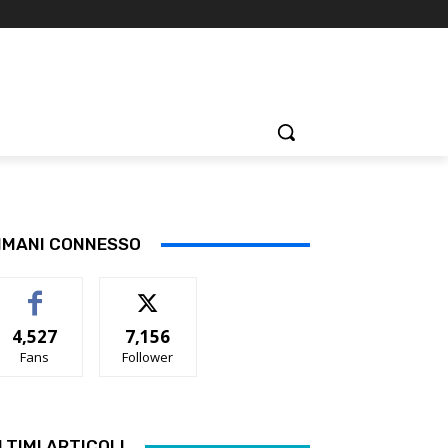
IMANI CONNESSO
4,527
7,156
Fans
Follower
LTIMI ARTICOLI