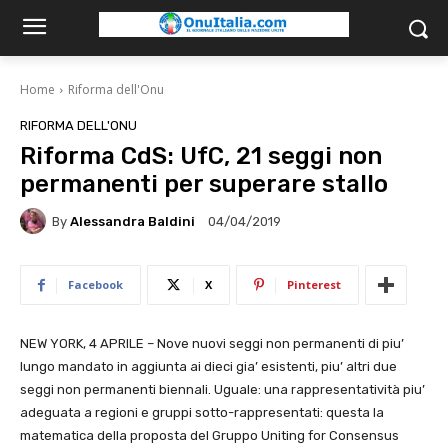
Home
Riforma dell'Onu
RIFORMA DELL'ONU
Riforma CdS: UfC, 21 seggi non
permanenti per superare stallo
By
Alessandra Baldini
04/04/2019
Facebook
X
Pinterest
NEW YORK, 4 APRILE – Nove nuovi seggi non permanenti di piu’
lungo mandato in aggiunta ai dieci gia’ esistenti, piu’ altri due
seggi non permanenti biennali. Uguale: una rappresentatività piu’
adeguata a regioni e gruppi sotto-rappresentati: questa la
matematica della proposta del Gruppo Uniting for Consensus