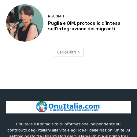
RIFUGIATI
Puglia e OIM, protocollo d’intesa
sull’integrazione dei migranti
Carica altri
OnuItalia è il primo sito di informazione indipendente sul
contributo degli italiani alla vita e agli ideali delle Nazioni Unite. Al
settimo posto tra i finanziatori del “Sistema Onu” e al primo tra i