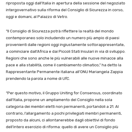
riproposta oggi dall’Italia in apertura della sessione del negoziato
intergovernativo sulla riforma del Consiglio di Sicurezza in corso,
oggi e domani, al Palazzo di Vetro.
“Il Consiglio di Sicurezza potrà riflettere la realtà del mondo
contemporaneo solo includendo un numero più ampio di paesi
provenienti dalle regioni oggi ingiustamente sottorappresentate,
a cominciare dall’Africa e dai Piccoli Stati Insulari in via di sviluppo.
Regioni che sono anche le più vulnerabili alle nuove minacce alla
pace e alla stabilità, come il cambiamento climatico,” ha detto la
Rappresentante Permanente italiana all’ONU Mariangela Zappia
prendendo la parola a nome di UfC.
“Per questo motivo, il Gruppo Uniting for Consensus, coordinato
dall’Italia, propone un ampliamento del Consiglio nella sola
categoria dei membri eletti non permanenti, portandoli a 21. Al
contrario, l’allargamento a pochi privilegiati membri permanenti,
proposto da alcuni, ci allontanerebbe dagli obiettivi di fondo
dell’intero esercizio di riforma: quello di avere un Consiglio più