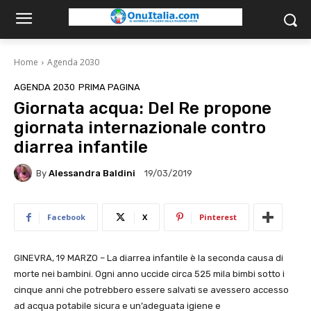
Home
Agenda 2030
AGENDA 2030
PRIMA PAGINA
Giornata acqua: Del Re propone
giornata internazionale contro
diarrea infantile
By
Alessandra Baldini
19/03/2019
Facebook
X
Pinterest
GINEVRA, 19 MARZO – La diarrea infantile è la seconda causa di
morte nei bambini. Ogni anno uccide circa 525 mila bimbi sotto i
cinque anni che potrebbero essere salvati se avessero accesso
ad acqua potabile sicura e un’adeguata igiene e