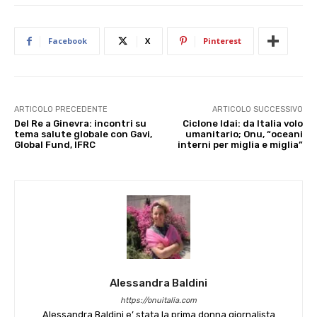
Facebook
X
Pinterest
ARTICOLO PRECEDENTE
ARTICOLO SUCCESSIVO
Del Re a Ginevra: incontri su
Ciclone Idai: da Italia volo
tema salute globale con Gavi,
umanitario; Onu, “oceani
Global Fund, IFRC
interni per miglia e miglia”
Alessandra Baldini
https://onuitalia.com
Alessandra Baldini e’ stata la prima donna giornalista