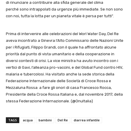
di rinunciare a contribuire alla sfida generale del clima
perché sono intrappolati da urgenze più immediate. Se non sono
con noi, tutta la lotta per un pianeta vitale è persa per tutti”.
Prima di intervenire alle celebrazioni del Worl Water Day, Del Re
aveva incontrato a Ginevra l’Alto Commissario delle Nazioni Unite
per i Rifugiati, Filippo Grandi, con il quale ha affrontato alcune
priorità dal punto di vista umanitario e della cooperazione in
diversi contesti di crisi. La vice ministra ha avuto incontro con i
vertici di Gavi, l’alleanza pro-vaccini, e del Global Fund contro HIV,
malaria e tubercolosi. Ha visitato anche la sede storica della
Federazione Internazionale delle Società di Croce Rossa e
Mezzaluna Rossa: a fare gli onori di casa Francesco Rocca,
Presidente della Croce Rossa Italiana e, dal novembre 2017, della
stessa Federazione Internazionale. (@OnuItalia)
TAGS
acqua
bambini
Del Re
diarrea infantile