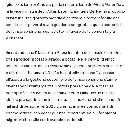
igienizzazione. A Ginevra per la celebrazione del World Water Day,
la la vice ministra degli Affari Esteri, Emanuela Del Re, ha proposto
di istituire una giornata mondiale contro la diarrea infantile che
sensibilizzi i governi a una gestione adeguata, equa e sostenibile
delle risorse idriche, soprattutto in favore delle comunità più
vulnerabili.
Ricordando che l’Italia e’ tra Paesi firmatari della risoluzione Onu
che sancisce l’accesso all’acqua potabile e ai servizi igienico-
sanitari come un “diritto essenziale al pieno godimento della vita
e di tutti i diritti umani”, Del Re ha sottolineato che “l’accesso
all’acqua e la gestione sostenibile delle risorse idriche stanno
diventando un’emergenza. Sotto la pressione della crescita
demografica e a causa del cambiamento climatico, le risorse
idriche pro capite sono in continua diminuzione: si stima che 1,8
miliardi di persone nel 2025 vivranno in aree con scarsità di
risorse idriche, con conseguenze importanti sia sui fenomeni
migratori che sulle controversie territoriali.