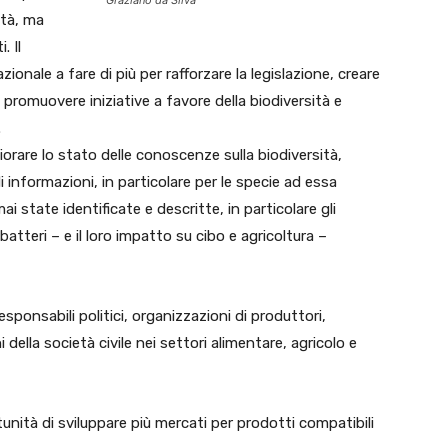
Graziano da Silva
ità, ma
. Il
ionale a fare di più per rafforzare la legislazione, creare
, promuovere iniziative a favore della biodiversità e
.
liorare lo stato delle conoscenze sulla biodiversità,
informazioni, in particolare per le specie ad essa
 state identificate e descritte, in particolare gli
 batteri – e il loro impatto su cibo e agricoltura –
esponsabili politici, organizzazioni di produttori,
della società civile nei settori alimentare, agricolo e
nità di sviluppare più mercati per prodotti compatibili