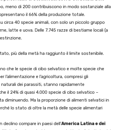
cibo, meno di 200 contribuiscono in modo sostanziale alla
ppresentano il 66% della produzione totale.
u circa 40 specie animali, con solo un piccolo gruppo
e, latte e uova. Delle 7.745 razze di bestiame locali (a
‘estinzione.
tato, più della metà ha raggiunto il limite sostenibile.
ano che le specie di cibo selvatico e molte specie che
er l’alimentazione e l’agricoltura, compresi gli
ci naturali dei parassiti, stanno rapidamente
e il 24% di quasi 4.000 specie di cibo selvatico –
a diminuendo. Ma la proporzione di alimenti selvatici in
ché lo stato di oltre la metà delle specie alimentari
n declino compare in paesi dell’
America
Latina e dei