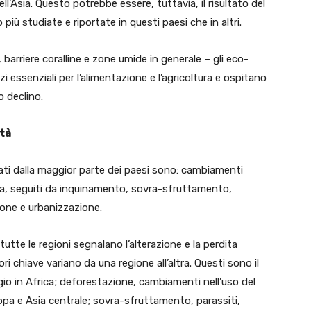
dell’Asia. Questo potrebbe essere, tuttavia, il risultato del
più studiate e riportate in questi paesi che in altri.
 barriere coralline e zone umide in generale – gli eco-
 essenziali per l’alimentazione e l’agricoltura e ospitano
o declino.
ità
citati dalla maggior parte dei paesi sono: cambiamenti
cqua, seguiti da inquinamento, sovra-sfruttamento,
ione e urbanizzazione.
utte le regioni segnalano l’alterazione e la perdita
tori chiave variano da una regione all’altra. Questi sono il
io in Africa; deforestazione, cambiamenti nell’uso del
uropa e Asia centrale; sovra-sfruttamento, parassiti,