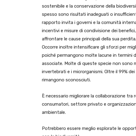
sostenibile e la conservazione della biodivers
spesso sono risultati inadeguati o insufficienti
rapporto invita i governi e la comunità internaz
incentivi e misure di condivisione dei benefici
affrontare le cause principali della sua perdita
Occorre inoltre intensificare gli sforzi per mig
poiché permangono molte lacune in termini di 
associate. Molte di queste specie non sono mai
invertebrati e i microrganismi. Oltre il 99% dei
rimangono sconosciuti.
È necessario migliorare la collaborazione tra r
consumatori, settore privato e organizzazioni 
ambientale.
Potrebbero essere meglio esplorate le opportu