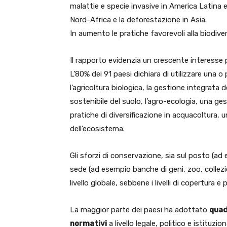
malattie e specie invasive in America Latina 
Nord-Africa e la deforestazione in Asia.
In aumento le pratiche favorevoli alla biodive
Il rapporto evidenzia un crescente interesse p
L’80% dei 91 paesi dichiara di utilizzare una o
l’agricoltura biologica, la gestione integrata 
sostenibile del suolo, l’agro-ecologia, una ge
pratiche di diversificazione in acquacoltura, 
dell’ecosistema.
Gli sforzi di conservazione, sia sul posto (ad
sede (ad esempio banche di geni, zoo, collezi
livello globale, sebbene i livelli di copertura
La maggior parte dei paesi ha adottato
quad
normativi
a livello legale, politico e istituzion