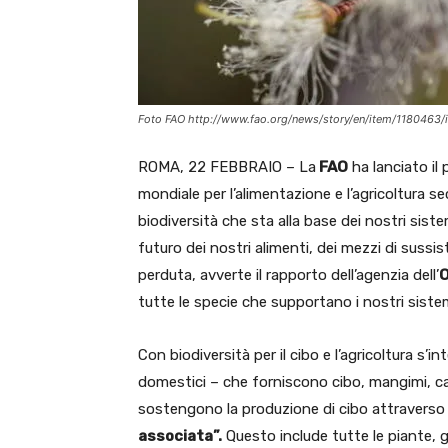
Foto FAO http://www.fao.org/news/story/en/item/1180463/
ROMA, 22 FEBBRAIO – La
FAO
ha lanciato il
mondiale per l’alimentazione e l’agricoltura s
biodiversità che sta alla base dei nostri sist
futuro dei nostri alimenti, dei mezzi di sussi
perduta, avverte il rapporto dell’agenzia dell’
O
tutte le specie che supportano i nostri siste
Con biodiversità per il cibo e l’agricoltura s’i
domestici – che forniscono cibo, mangimi, car
sostengono la produzione di cibo attraverso 
associata”.
Questo include tutte le piante, gli 