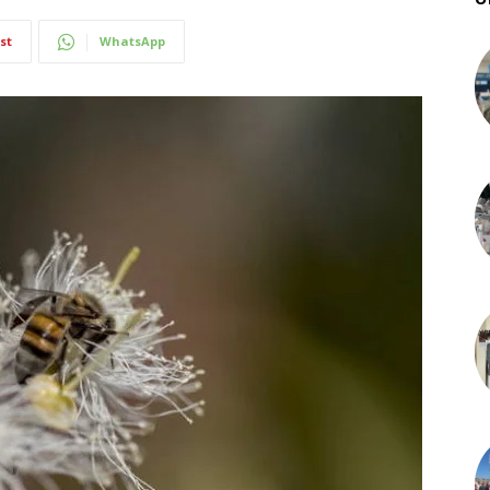
st
WhatsApp