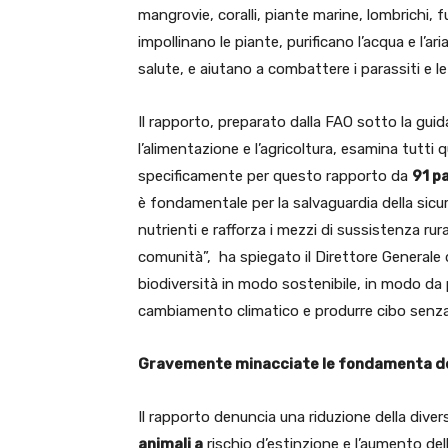
mangrovie, coralli, piante marine, lombrichi, f
impollinano le piante, purificano l’acqua e l’a
salute, e aiutano a combattere i parassiti e le
Il rapporto, preparato dalla FAO sotto la gui
l’alimentazione e l’agricoltura, esamina tutti 
specificamente per questo rapporto da
91 p
è fondamentale per la salvaguardia della sicur
nutrienti e rafforza i mezzi di sussistenza rura
comunità”, ha spiegato il Direttore Generale 
biodiversità in modo sostenibile, in modo da 
cambiamento climatico e produrre cibo senza
Gravemente minacciate le fondamenta dei
Il rapporto denuncia una riduzione della diver
animali a
rischio d’estinzione e l’aumento del