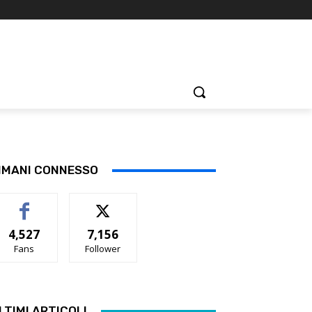
IMANI CONNESSO
4,527
7,156
Fans
Follower
LTIMI ARTICOLI