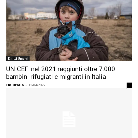
Diritti Umani
UNICEF: nel 2021 raggiunti oltre 7.000
bambini rifugiati e migranti in Italia
OnuItalia
-
11/04/2022
0