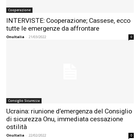
Cooperazione
INTERVISTE: Cooperazione; Cassese, ecco
tutte le emergenze da affrontare
OnuItalia
-
21/03/2022
0
Consiglio Sicurezza
Ucraina: riunione d’emergenza del Consiglio
di sicurezza Onu, immediata cessazione
ostilità
OnuItalia
-
22/02/2022
0