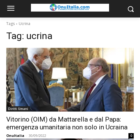
Tags
Ucrina
Tag:
ucrina
Diritti Umani
Vitorino (OIM) da Mattarella e dal Papa:
emergenza umanitaria non solo in Ucraina
OnuItalia
-
30/09/2022
0