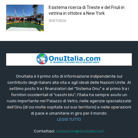
Il sistema ricerca di Trieste e del Friuli in
vetrina in ottobre a New York
30/07/2026
OnuItalia è il primo sito di informazione indipendente sul
contributo degli italiani alla vita e agli ideali delle Nazioni Unite. Al
settimo posto tra i finanziatori del “Sistema Onu” e al primo tra i
fornitori occidentali di “caschi blu”, l’Italia ha sempre avuto un
ruolo importante nel Palazzo di Vetro, nelle agenzie specializzate
dell’Onu (di cui molte ospitate sul suo territorio) e nelle operazioni
di pace e umanitarie in giro per il mondo.
LEGGI TUTTO
Contattaci:
redazione@onuitalia.com