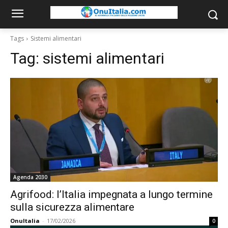
Tags
Sistemi alimentari
Tag:
sistemi alimentari
Agenda 2030
Agrifood: l’Italia impegnata a lungo termine
sulla sicurezza alimentare
OnuItalia
-
17/02/2026
0