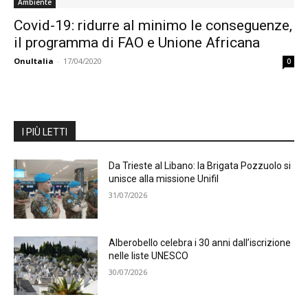
Ambiente
Covid-19: ridurre al minimo le conseguenze,
il programma di FAO e Unione Africana
OnuItalia
-
17/04/2020
0
I PIÙ LETTI
Da Trieste al Libano: la Brigata Pozzuolo si
unisce alla missione Unifil
31/07/2026
Alberobello celebra i 30 anni dall’iscrizione
nelle liste UNESCO
30/07/2026