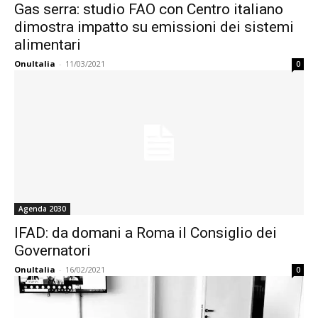
Gas serra: studio FAO con Centro italiano
dimostra impatto su emissioni dei sistemi
alimentari
OnuItalia
-
11/03/2021
0
Agenda 2030
IFAD: da domani a Roma il Consiglio dei
Governatori
OnuItalia
-
16/02/2021
0