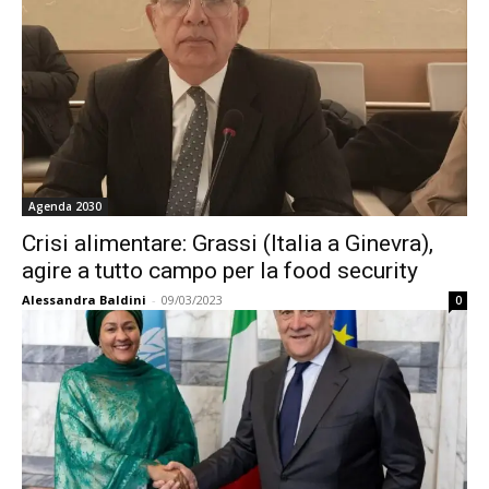
Agenda 2030
Crisi alimentare: Grassi (Italia a Ginevra),
agire a tutto campo per la food security
Alessandra Baldini
-
09/03/2023
0