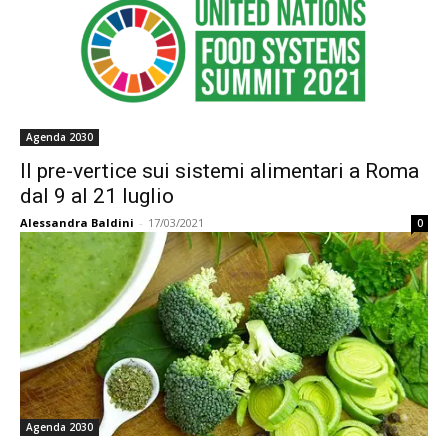
Agenda 2030
Il pre-vertice sui sistemi alimentari a Roma
dal 9 al 21 luglio
Alessandra Baldini
-
17/03/2021
0
Agenda 2030