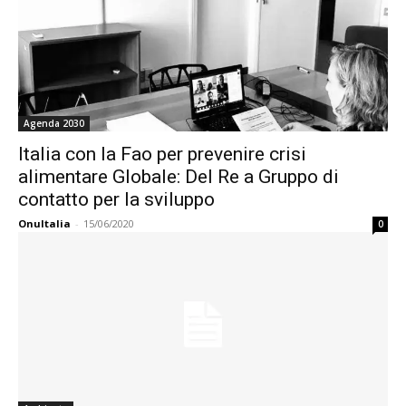
Agenda 2030
Italia con la Fao per prevenire crisi
alimentare Globale: Del Re a Gruppo di
contatto per la sviluppo
OnuItalia
-
15/06/2020
0