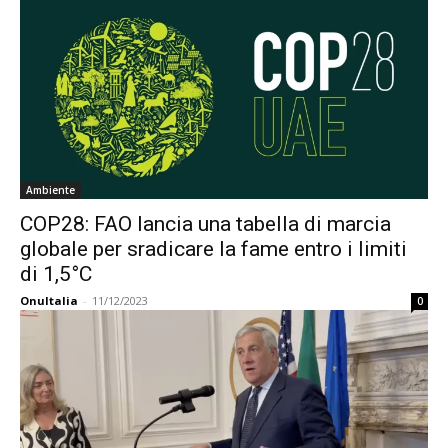
Ambiente
COP28: FAO lancia una tabella di marcia
globale per sradicare la fame entro i limiti
di 1,5°C
OnuItalia
-
11/12/2023
0