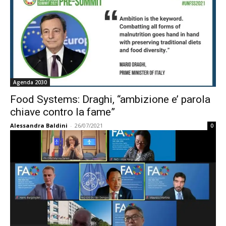
Agenda 2030
Food Systems: Draghi, “ambizione e’ parola
chiave contro la fame”
Alessandra Baldini
-
26/07/2021
0