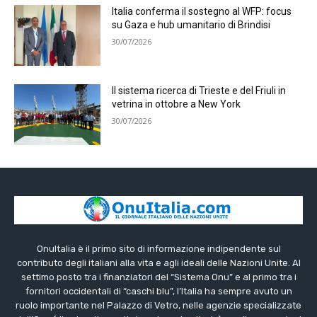
Italia conferma il sostegno al WFP: focus
su Gaza e hub umanitario di Brindisi
30/07/2026
Il sistema ricerca di Trieste e del Friuli in
vetrina in ottobre a New York
30/07/2026
OnuItalia è il primo sito di informazione indipendente sul
contributo degli italiani alla vita e agli ideali delle Nazioni Unite. Al
settimo posto tra i finanziatori del “Sistema Onu” e al primo tra i
fornitori occidentali di “caschi blu”, l’Italia ha sempre avuto un
ruolo importante nel Palazzo di Vetro, nelle agenzie specializzate