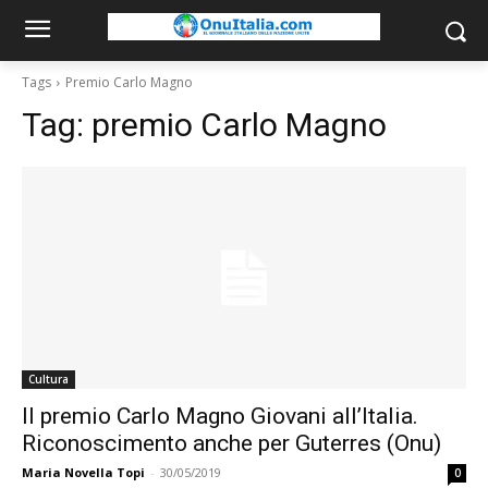
Tags
Premio Carlo Magno
Tag:
premio Carlo Magno
Cultura
Il premio Carlo Magno Giovani all’Italia.
Riconoscimento anche per Guterres (Onu)
Maria Novella Topi
-
30/05/2019
0