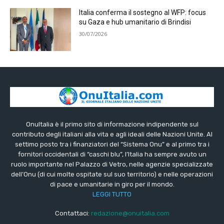
Italia conferma il sostegno al WFP: focus
su Gaza e hub umanitario di Brindisi
30/07/2026
OnuItalia è il primo sito di informazione indipendente sul
contributo degli italiani alla vita e agli ideali delle Nazioni Unite. Al
settimo posto tra i finanziatori del “Sistema Onu” e al primo tra i
fornitori occidentali di “caschi blu”, l’Italia ha sempre avuto un
ruolo importante nel Palazzo di Vetro, nelle agenzie specializzate
dell’Onu (di cui molte ospitate sul suo territorio) e nelle operazioni
di pace e umanitarie in giro per il mondo.
LEGGI TUTTO
Contattaci:
redazione@onuitalia.com