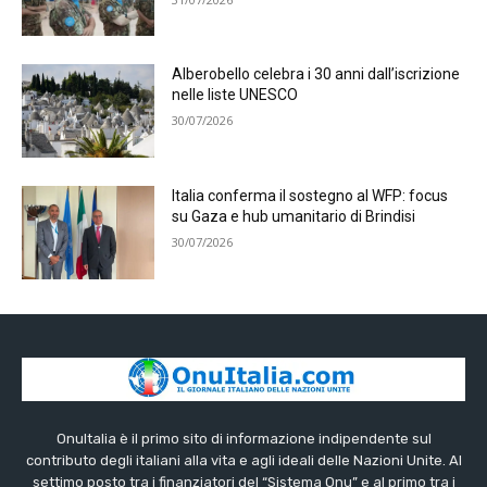
Alberobello celebra i 30 anni dall’iscrizione
nelle liste UNESCO
30/07/2026
Italia conferma il sostegno al WFP: focus
su Gaza e hub umanitario di Brindisi
30/07/2026
OnuItalia è il primo sito di informazione indipendente sul
contributo degli italiani alla vita e agli ideali delle Nazioni Unite. Al
settimo posto tra i finanziatori del “Sistema Onu” e al primo tra i