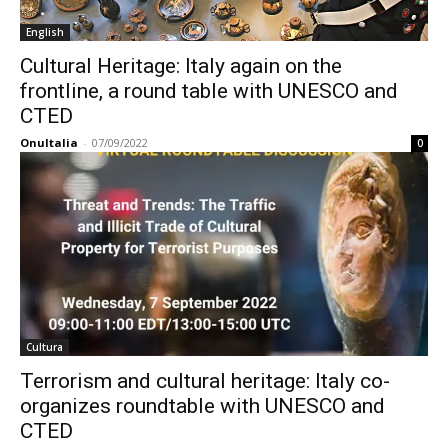
English
Cultural Heritage: Italy again on the
frontline, a round table with UNESCO and
CTED
OnuItalia
-
07/09/2022
0
Cultura
Terrorism and cultural heritage: Italy co-
organizes roundtable with UNESCO and
CTED