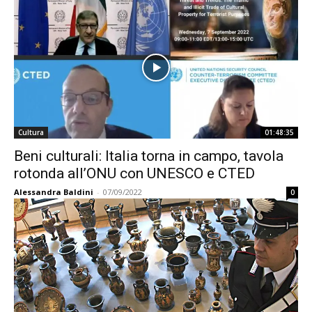
Cultura
01:48:35
Beni culturali: Italia torna in campo, tavola
rotonda all’ONU con UNESCO e CTED
Alessandra Baldini
-
07/09/2022
0