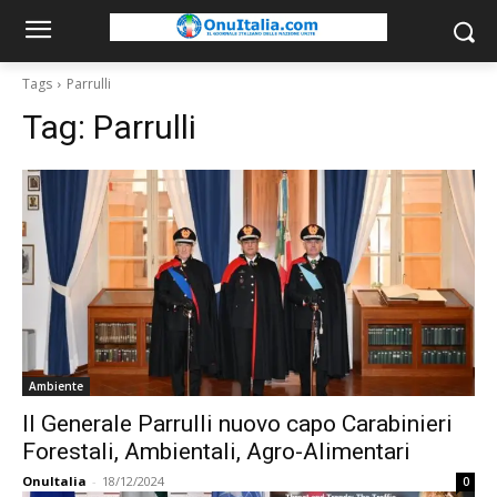
Tags
Parrulli
Tag:
Parrulli
Ambiente
Il Generale Parrulli nuovo capo Carabinieri
Forestali, Ambientali, Agro-Alimentari
OnuItalia
-
18/12/2024
0