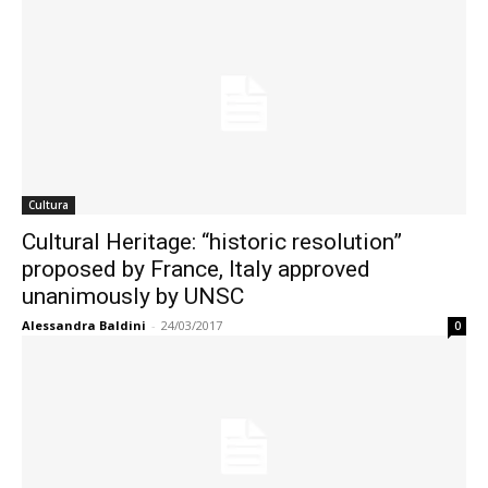
Cultura
Cultural Heritage: “historic resolution”
proposed by France, Italy approved
unanimously by UNSC
Alessandra Baldini
-
24/03/2017
0