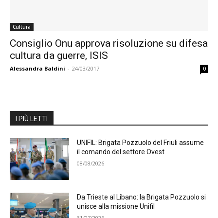
Cultura
Consiglio Onu approva risoluzione su difesa
cultura da guerre, ISIS
Alessandra Baldini
-
24/03/2017
0
I PIÙ LETTI
UNIFIL: Brigata Pozzuolo del Friuli assume
il comando del settore Ovest
08/08/2026
Da Trieste al Libano: la Brigata Pozzuolo si
unisce alla missione Unifil
31/07/2026