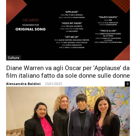
Cultura
Diane Warren va agli Oscar per ‘Applause’ da
film italiano fatto da sole donne sulle donne
Alessandra Baldini
-
25/01/2023
0