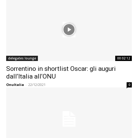
delegates lounge
00:02:12
Sorrentino in shortlist Oscar: gli auguri
dall’Italia all’ONU
OnuItalia
-
22/12/2021
0