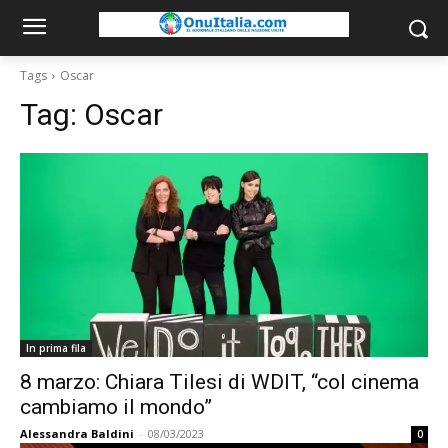
Tags
Oscar
Tag:
Oscar
In prima fila
8 marzo: Chiara Tilesi di WDIT, “col cinema
cambiamo il mondo”
Alessandra Baldini
-
08/03/2023
0