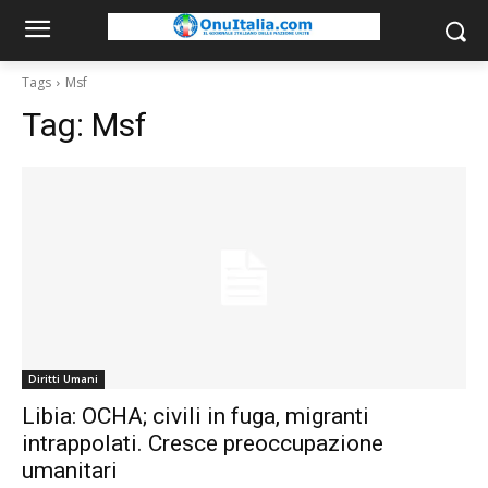
Tags
Msf
Tag:
Msf
Diritti Umani
Libia: OCHA; civili in fuga, migranti
intrappolati. Cresce preoccupazione
umanitari