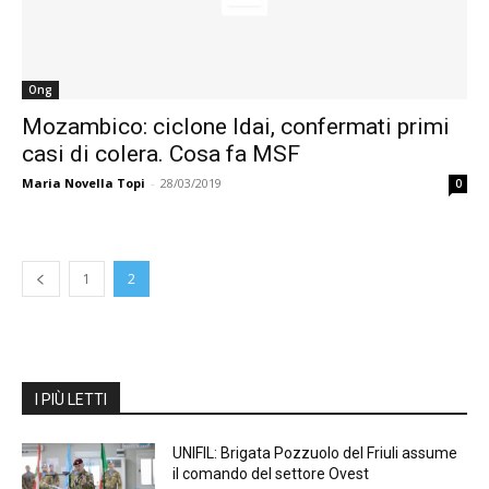
Ong
Mozambico: ciclone Idai, confermati primi
casi di colera. Cosa fa MSF
Maria Novella Topi
-
28/03/2019
0
1
2
I PIÙ LETTI
UNIFIL: Brigata Pozzuolo del Friuli assume
il comando del settore Ovest