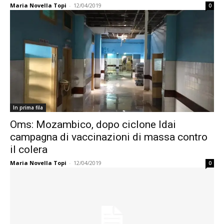
Maria Novella Topi
-
12/04/2019
0
In prima fila
Oms: Mozambico, dopo ciclone Idai
campagna di vaccinazioni di massa contro
il colera
Maria Novella Topi
-
12/04/2019
0