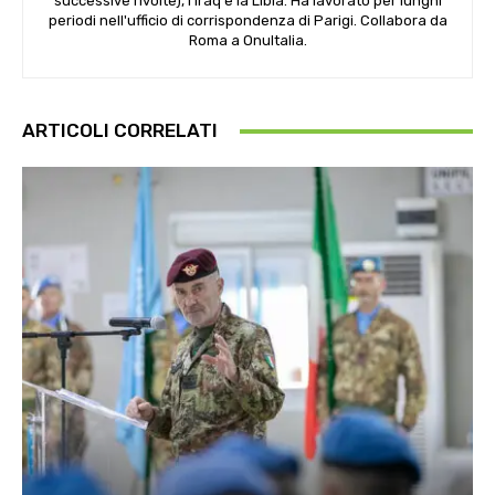
successive rivolte), l'Iraq e la Libia. Ha lavorato per lunghi
periodi nell'ufficio di corrispondenza di Parigi. Collabora da
Roma a OnuItalia.
ARTICOLI CORRELATI