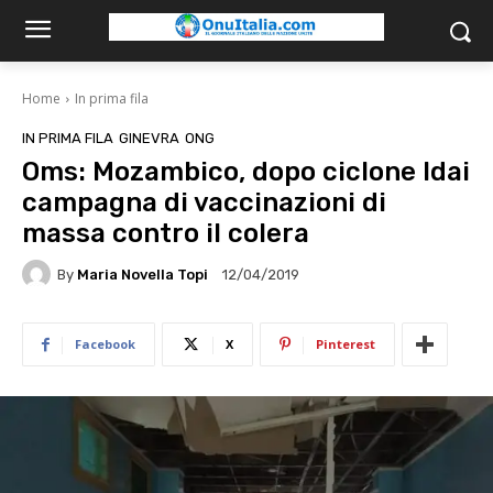
Home
In prima fila
IN PRIMA FILA
GINEVRA
ONG
Oms: Mozambico, dopo ciclone Idai
campagna di vaccinazioni di
massa contro il colera
By
Maria Novella Topi
12/04/2019
Facebook
X
Pinterest