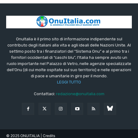
OnuItalia è il primo sito di informazione indipendente sul
contributo degli italiani alla vita e agli ideali delle Nazioni Unite. Al
settimo posto tra i finanziatori del “Sistema Onu” e al primo tra i
fornitori occidentali di “caschi blu”, l’Italia ha sempre avuto un
ruolo importante nel Palazzo di Vetro, nelle agenzie specializzate
dell’Onu (di cui molte ospitate sul suo territorio) e nelle operazioni
di pace e umanitarie in giro per il mondo.
LEGGI TUTTO
Contattaci:
redazione@onuitalia.com
© 2025 ONUITALIA
| Credits