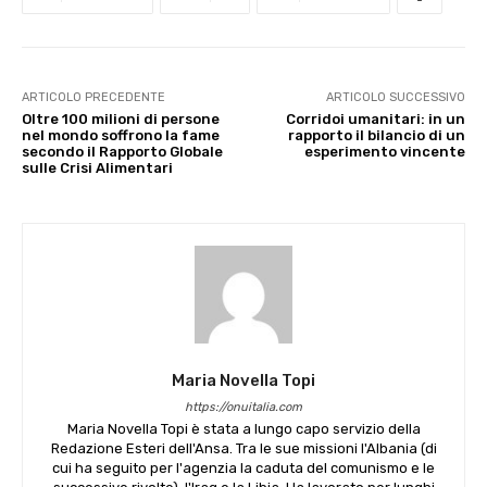
ARTICOLO PRECEDENTE
ARTICOLO SUCCESSIVO
Oltre 100 milioni di persone
Corridoi umanitari: in un
nel mondo soffrono la fame
rapporto il bilancio di un
secondo il Rapporto Globale
esperimento vincente
sulle Crisi Alimentari
Maria Novella Topi
https://onuitalia.com
Maria Novella Topi è stata a lungo capo servizio della
Redazione Esteri dell'Ansa. Tra le sue missioni l'Albania (di
cui ha seguito per l'agenzia la caduta del comunismo e le