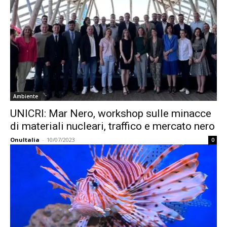
Ambiente
UNICRI: Mar Nero, workshop sulle minacce
di materiali nucleari, traffico e mercato nero
OnuItalia
-
10/07/2023
0