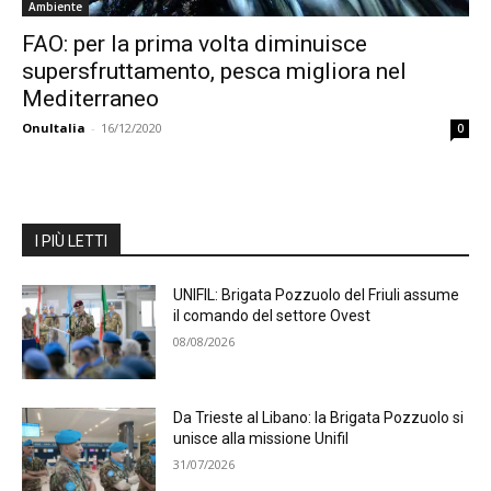
Ambiente
FAO: per la prima volta diminuisce
supersfruttamento, pesca migliora nel
Mediterraneo
OnuItalia
-
16/12/2020
0
I PIÙ LETTI
UNIFIL: Brigata Pozzuolo del Friuli assume
il comando del settore Ovest
08/08/2026
Da Trieste al Libano: la Brigata Pozzuolo si
unisce alla missione Unifil
31/07/2026