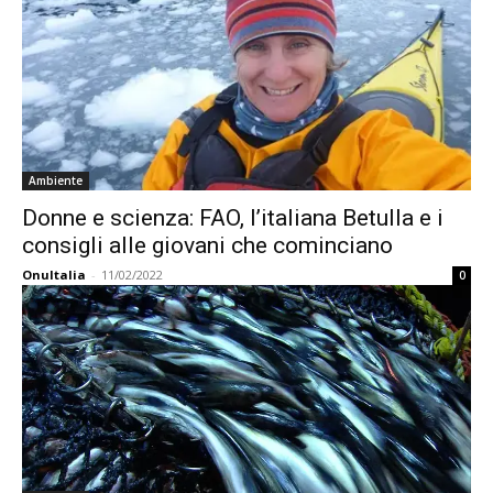
Ambiente
Donne e scienza: FAO, l’italiana Betulla e i
consigli alle giovani che cominciano
OnuItalia
-
11/02/2022
0