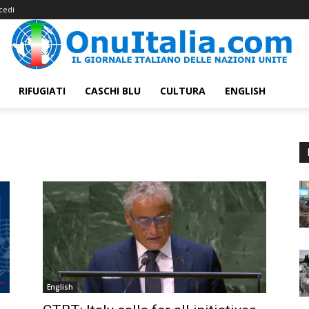
cedi
RIFUGIATI
CASCHI BLU
CULTURA
ENGLISH
English