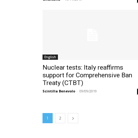
English
Nuclear tests: Italy reaffirms
support for Comprehensive Ban
Treaty (CTBT)
Scintilla Benevolo
-
09/09/2019
1
2