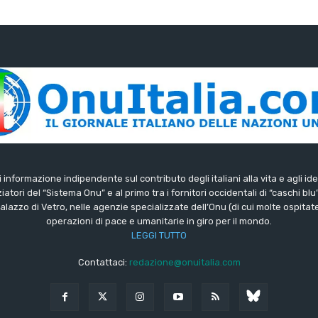
di informazione indipendente sul contributo degli italiani alla vita e agli ide
iatori del “Sistema Onu” e al primo tra i fornitori occidentali di “caschi blu
lazzo di Vetro, nelle agenzie specializzate dell’Onu (di cui molte ospitate 
operazioni di pace e umanitarie in giro per il mondo.
LEGGI TUTTO
Contattaci:
redazione@onuitalia.com