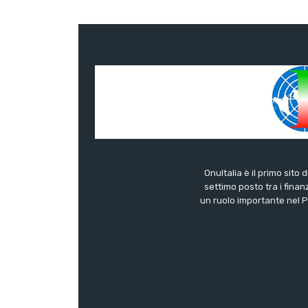
OnuItalia è il primo sito 
settimo posto tra i finanz
un ruolo importante nel Pa