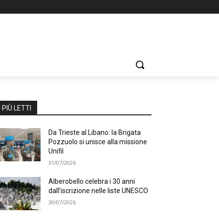
I PIÙ LETTI
Da Trieste al Libano: la Brigata
Pozzuolo si unisce alla missione
Unifil
31/07/2026
Alberobello celebra i 30 anni
dall’iscrizione nelle liste UNESCO
30/07/2026