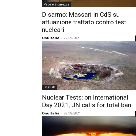
Pace e Sicurezza
Disarmo: Massari in CdS su
attuazione trattato contro test
nucleari
OnuItalia
-
27/09/2021
English
Nuclear Tests: on International
Day 2021, UN calls for total ban
OnuItalia
-
28/08/2021