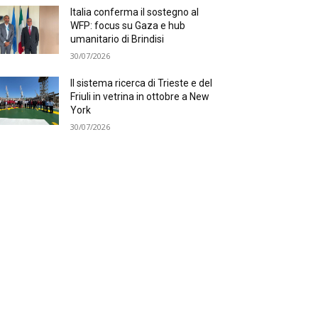
Italia conferma il sostegno al
WFP: focus su Gaza e hub
umanitario di Brindisi
30/07/2026
Il sistema ricerca di Trieste e del
Friuli in vetrina in ottobre a New
York
30/07/2026