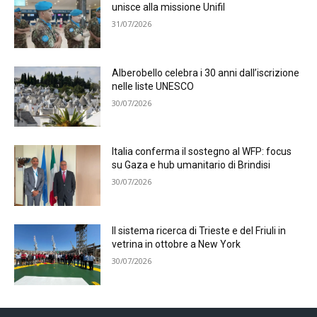
unisce alla missione Unifil
31/07/2026
Alberobello celebra i 30 anni dall’iscrizione
nelle liste UNESCO
30/07/2026
Italia conferma il sostegno al WFP: focus
su Gaza e hub umanitario di Brindisi
30/07/2026
Il sistema ricerca di Trieste e del Friuli in
vetrina in ottobre a New York
30/07/2026