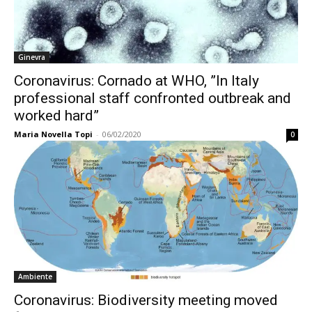
Ginevra
Coronavirus: Cornado at WHO, ”In Italy
professional staff confronted outbreak and
worked hard”
Maria Novella Topi
-
06/02/2020
0
Ambiente
Coronavirus: Biodiversity meeting moved