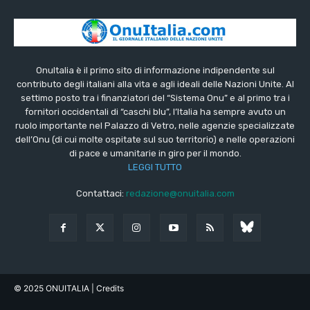
OnuItalia è il primo sito di informazione indipendente sul
contributo degli italiani alla vita e agli ideali delle Nazioni Unite. Al
settimo posto tra i finanziatori del “Sistema Onu” e al primo tra i
fornitori occidentali di “caschi blu”, l’Italia ha sempre avuto un
ruolo importante nel Palazzo di Vetro, nelle agenzie specializzate
dell’Onu (di cui molte ospitate sul suo territorio) e nelle operazioni
di pace e umanitarie in giro per il mondo.
LEGGI TUTTO
Contattaci:
redazione@onuitalia.com
© 2025 ONUITALIA
| Credits