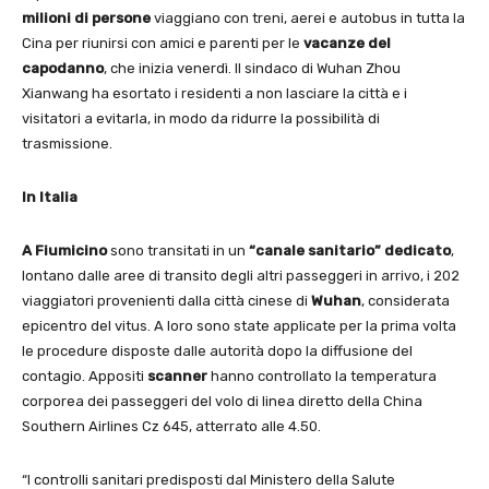
milioni di persone
viaggiano con treni, aerei e autobus in tutta la
Cina per riunirsi con amici e parenti per le
vacanze del
capodanno
, che inizia venerdì. Il sindaco di Wuhan Zhou
Xianwang ha esortato i residenti a non lasciare la città e i
visitatori a evitarla, in modo da ridurre la possibilità di
trasmissione.
In Italia
A Fiumicino
sono transitati in un
“canale sanitario” dedicato
,
lontano dalle aree di transito degli altri passeggeri in arrivo, i 202
viaggiatori provenienti dalla città cinese di
Wuhan
, considerata
epicentro del vitus. A loro sono state applicate per la prima volta
le procedure disposte dalle autorità dopo la diffusione del
contagio. Appositi
scanner
hanno controllato la temperatura
corporea dei passeggeri del volo di linea diretto della China
Southern Airlines Cz 645, atterrato alle 4.50.
“I controlli sanitari predisposti dal Ministero della Salute