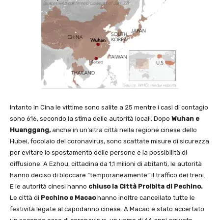
Intanto in Cina le vittime sono salite a 25 mentre i casi di contagio
sono 616, secondo la stima delle autorità locali. Dopo
Wuhan e
Huanggang,
anche in un’altra città nella regione cinese dello
Hubei, focolaio del coronavirus, sono scattate misure di sicurezza
per evitare lo spostamento delle persone e la possibilità di
diffusione. A Ezhou, cittadina da 1,1 milioni di abitanti, le autorità
hanno deciso di bloccare “temporaneamente” il traffico dei treni.
E le autorità cinesi hanno
chiuso la Città Proibita di Pechino.
Le città di
Pechino e Macao
hanno inoltre cancellato tutte le
festività legate al capodanno cinese. A Macao è stato accertato