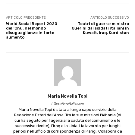
ARTICOLO PRECEDENTE
ARTICOLO SUCCESSIVO
World Social Report 2020
Teatri di guerra: ministro
dell’Onu: nel mondo
Guerini dai soldati italiani in
disuguaglianze in forte
Kuwait, Iraq, Kurdistan
aumento
Maria Novella Topi
https://onuitalia.com
Maria Novella Topi è stata a lungo capo servizio della
Redazione Esteri dell'Ansa. Tra le sue missioni l'Albania (di
cui ha seguito per l'agenzia la caduta del comunismo e le
successive rivolte), l'Iraq e la Libia. Ha lavorato per lunghi
periodi nell'ufficio di corrispondenza di Parigi. Collabora da