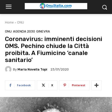
Home
ONU
ONU
AGENDA 2030
GINEVRA
Coronavirus: imminenti decisioni
OMS. Pechino chiude la Città
proibita. A Fiumicino ‘canale
sanitario’
By
Maria Novella Topi
23/01/2020
Facebook
X
Pinterest