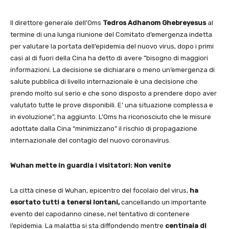
Il direttore generale dell’Oms
Tedros Adhanom Ghebreyesus
al
termine di una lunga riunione del Comitato d’emergenza indetta
per valutare la portata dell’epidemia del nuovo virus, dopo i primi
casi al di fuori della Cina ha detto di avere ”bisogno di maggiori
informazioni. La decisione se dichiarare o meno un’emergenza di
salute pubblica di livello internazionale è una decisione che
prendo molto sul serio e che sono disposto a prendere dopo aver
valutato tutte le prove disponibili. E’ una situazione complessa e
in evoluzione”, ha aggiunto. L’Oms ha riconosciuto che le misure
adottate dalla Cina “minimizzano” il rischio di propagazione
internazionale del contagio del nuovo coronavirus.
Wuhan mette in guardia i visitatori: Non venite
La città cinese di Wuhan, epicentro del focolaio del virus,
ha
esortato tutti a tenersi lontani,
cancellando un importante
evento del capodanno cinese, nel tentativo di contenere
l’epidemia. La malattia si sta diffondendo mentre
centinaia di