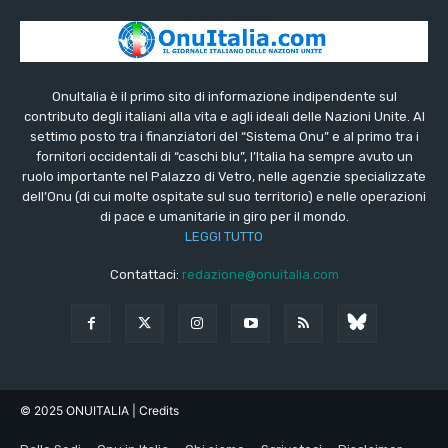
OnuItalia è il primo sito di informazione indipendente sul
contributo degli italiani alla vita e agli ideali delle Nazioni Unite. Al
settimo posto tra i finanziatori del “Sistema Onu” e al primo tra i
fornitori occidentali di “caschi blu”, l’Italia ha sempre avuto un
ruolo importante nel Palazzo di Vetro, nelle agenzie specializzate
dell’Onu (di cui molte ospitate sul suo territorio) e nelle operazioni
di pace e umanitarie in giro per il mondo.
LEGGI TUTTO
Contattaci:
redazione@onuitalia.com
© 2025 ONUITALIA
| Credits