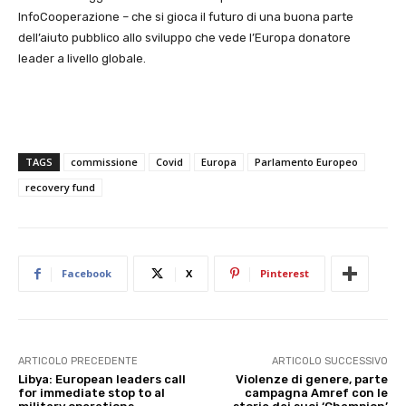
InfoCooperazione – che si gioca il futuro di una buona parte
dell’aiuto pubblico allo sviluppo che vede l’Europa donatore
leader a livello globale.
TAGS
commissione
Covid
Europa
Parlamento Europeo
recovery fund
Facebook
X
Pinterest
ARTICOLO PRECEDENTE
ARTICOLO SUCCESSIVO
Libya: European leaders call
Violenze di genere, parte
for immediate stop to al
campagna Amref con le