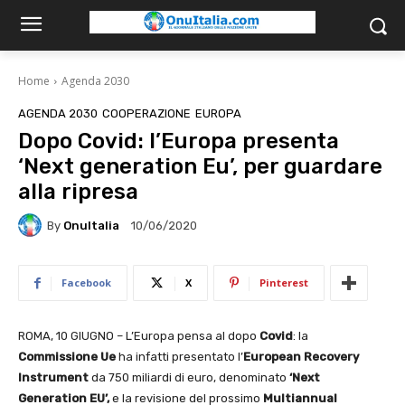
Home
Agenda 2030
AGENDA 2030
COOPERAZIONE
EUROPA
Dopo Covid: l’Europa presenta
‘Next generation Eu’, per guardare
alla ripresa
By
OnuItalia
10/06/2020
Facebook
X
Pinterest
ROMA, 10 GIUGNO – L’Europa pensa al dopo
Covid
: la
Commissione Ue
ha infatti presentato l’
European Recovery
Instrument
da 750 miliardi di euro, denominato
‘Next
Generation EU’,
e la revisione del prossimo
Multiannual