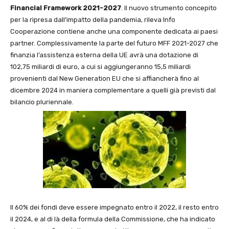
Financial Framework 2021-2027
. Il nuovo strumento concepito
per la ripresa dall’impatto della pandemia, rileva Info
Cooperazione contiene anche una componente dedicata ai paesi
partner. Complessivamente la parte del futuro MFF 2021-2027 che
finanzia l’assistenza esterna della UE avrà una dotazione di
102,75 miliardi di euro, a cui si aggiungeranno 15,5 miliardi
provenienti dal New Generation EU che si affiancherà fino al
dicembre 2024 in maniera complementare a quelli già previsti dal
bilancio pluriennale.
Il 60% dei fondi deve essere impegnato entro il 2022, il resto entro
il 2024, e al di là della formula della Commissione, che ha indicato