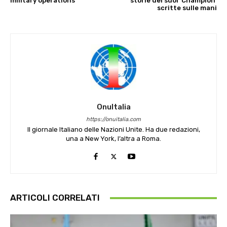
military operations
storie dei suoi ‘Champion’
scritte sulle mani
OnuItalia
https://onuitalia.com
Il giornale Italiano delle Nazioni Unite. Ha due redazioni,
una a New York, l’altra a Roma.
ARTICOLI CORRELATI