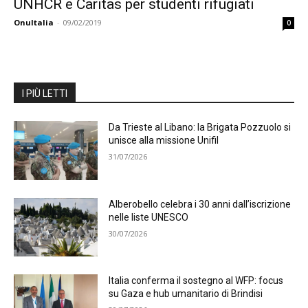
UNHCR e Caritas per studenti rifugiati
OnuItalia
-
09/02/2019
0
I PIÙ LETTI
Da Trieste al Libano: la Brigata Pozzuolo si
unisce alla missione Unifil
31/07/2026
Alberobello celebra i 30 anni dall’iscrizione
nelle liste UNESCO
30/07/2026
Italia conferma il sostegno al WFP: focus
su Gaza e hub umanitario di Brindisi