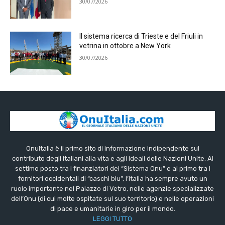
30/07/2026
Il sistema ricerca di Trieste e del Friuli in
vetrina in ottobre a New York
30/07/2026
OnuItalia è il primo sito di informazione indipendente sul
contributo degli italiani alla vita e agli ideali delle Nazioni Unite. Al
settimo posto tra i finanziatori del “Sistema Onu” e al primo tra i
fornitori occidentali di “caschi blu”, l’Italia ha sempre avuto un
ruolo importante nel Palazzo di Vetro, nelle agenzie specializzate
dell’Onu (di cui molte ospitate sul suo territorio) e nelle operazioni
di pace e umanitarie in giro per il mondo.
LEGGI TUTTO