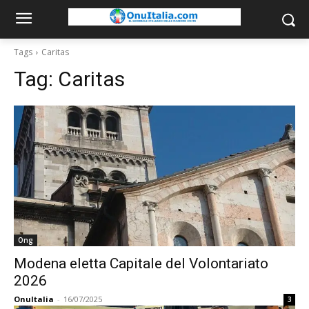
Tags
Caritas
Tag:
Caritas
Ong
Modena eletta Capitale del Volontariato
2026
OnuItalia
-
16/07/2025
3