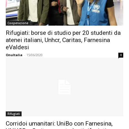
Cooperazione
Rifugiati: borse di studio per 20 studenti da
atenei italiani, Unhcr, Caritas, Farnesina
eValdesi
OnuItalia
-
15/06/2020
0
Rifugiati
Corridoi umanitari: UniBo con Farnesina,