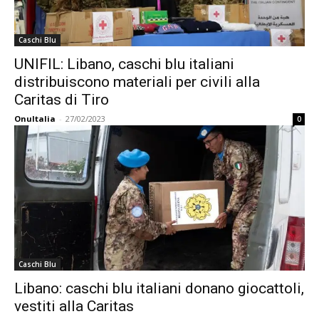
Caschi Blu
UNIFIL: Libano, caschi blu italiani
distribuiscono materiali per civili alla
Caritas di Tiro
OnuItalia
-
27/02/2023
0
Caschi Blu
Libano: caschi blu italiani donano giocattoli,
vestiti alla Caritas