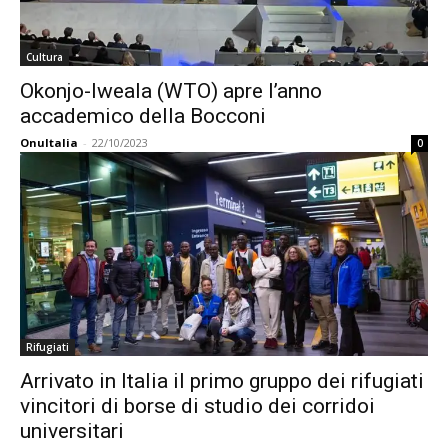
Cultura
Okonjo-Iweala (WTO) apre l’anno
accademico della Bocconi
OnuItalia
-
22/10/2023
0
Rifugiati
Arrivato in Italia il primo gruppo dei rifugiati
vincitori di borse di studio dei corridoi
universitari