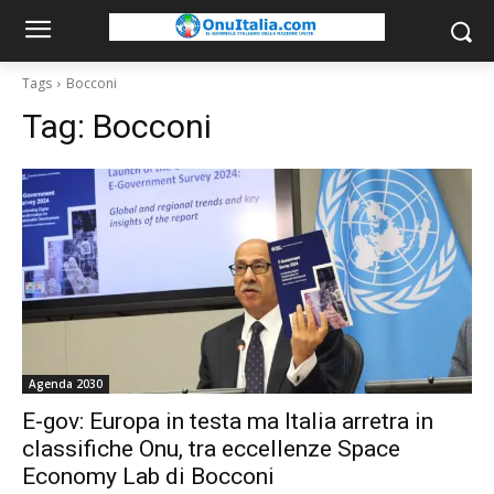
Tags
Bocconi
Tag:
Bocconi
Agenda 2030
E-gov: Europa in testa ma Italia arretra in
classifiche Onu, tra eccellenze Space
Economy Lab di Bocconi