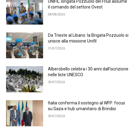
UNIFIL: Brigata Pozzuolo del Friuli assume
il comando del settore Ovest
08/08/2026
Da Trieste al Libano: la Brigata Pozzuolo si
unisce alla missione Unifil
31/07/2026
Alberobello celebra i 30 anni dall’iscrizione
nelle liste UNESCO
30/07/2026
Italia conferma il sostegno al WFP: focus
su Gaza e hub umanitario di Brindisi
30/07/2026