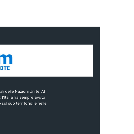
ali delle Nazioni Unite. Al
”, l’Italia ha sempre avuto
sul suo territorio) e nelle