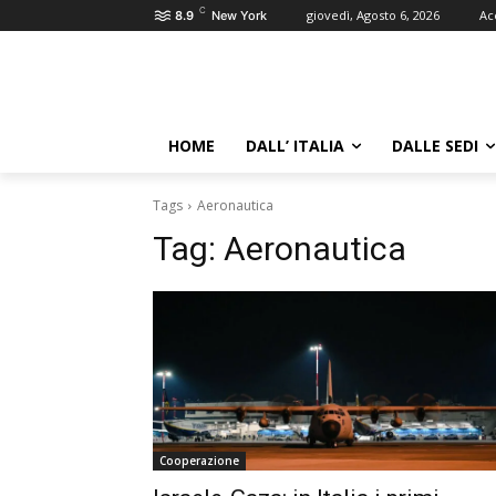
C
giovedì, Agosto 6, 2026
Ac
8.9
New York
HOME
DALL’ ITALIA
DALLE SEDI
Tags
Aeronautica
Tag:
Aeronautica
Cooperazione