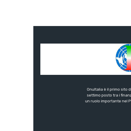
OnuItalia è il primo sito 
settimo posto tra i finanz
un ruolo importante nel Pa