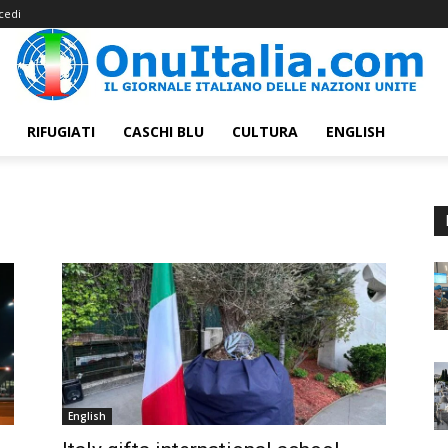
cedi
RIFUGIATI
CASCHI BLU
CULTURA
ENGLISH
English