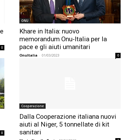
ONU
le
Khare in Italia: nuovo
memorandum Onu-Italia per la
pace e gli aiuti umanitari
0
OnuItalia
-
01/03/2023
0
Cooperazione
Dalla Cooperazione italiana nuovi
aiuti al Niger, 5 tonnellate di kit
sanitari
0