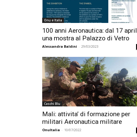
Onu e Italia
100 anni Aeronautica: dal 17 apri
una mostra al Palazzo di Vetro
Alessandra Baldini
-
29/03/2023
Caschi Blu
Mali: attivita’ di formazione per
militari Aeronautica militare
OnuItalia
-
10/07/2022