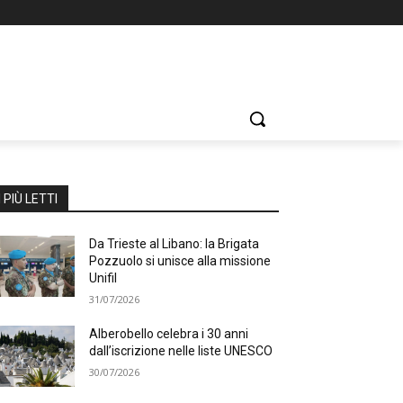
I PIÙ LETTI
Da Trieste al Libano: la Brigata
Pozzuolo si unisce alla missione
Unifil
31/07/2026
Alberobello celebra i 30 anni
dall’iscrizione nelle liste UNESCO
30/07/2026