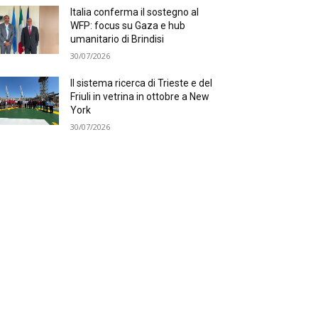
Italia conferma il sostegno al
WFP: focus su Gaza e hub
umanitario di Brindisi
30/07/2026
Il sistema ricerca di Trieste e del
Friuli in vetrina in ottobre a New
York
30/07/2026