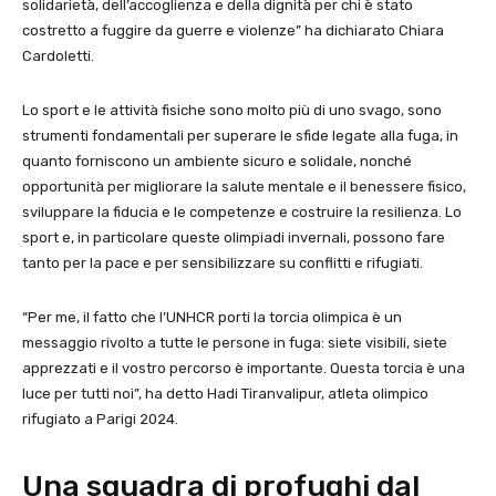
solidarietà, dell’accoglienza e della dignità per chi è stato
costretto a fuggire da guerre e violenze” ha dichiarato Chiara
Cardoletti.
Lo sport e le attività fisiche sono molto più di uno svago, sono
strumenti fondamentali per superare le sfide legate alla fuga, in
quanto forniscono un ambiente sicuro e solidale, nonché
opportunità per migliorare la salute mentale e il benessere fisico,
sviluppare la fiducia e le competenze e costruire la resilienza. Lo
sport e, in particolare queste olimpiadi invernali, possono fare
tanto per la pace e per sensibilizzare su conflitti e rifugiati.
“Per me, il fatto che l’UNHCR porti la torcia olimpica è un
messaggio rivolto a tutte le persone in fuga: siete visibili, siete
apprezzati e il vostro percorso è importante. Questa torcia è una
luce per tutti noi”, ha detto Hadi Tiranvalipur, atleta olimpico
rifugiato a Parigi 2024.
Una squadra di profughi dal