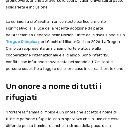
promuovere, anche attraverso lo sport, i valori universali di pace,
solidarietà e inclusione.
La cerimonia si e’ svolta in un contesto particolarmente
significativo, alla luce della recente adozione da parte
dell’Assemblea Generale delle Nazioni Unite della risoluzione sulla
Tregua Olimpica
per i Giochi di Milano-Cortina 2026. La Tregua
Olimpica rappresenta un richiamo forte e attuale alla
cooperazione internazionale e al dialogo. Sono infatti 120 i
conflitti che infuriano senza sosta nel mondo e 117 milioni le
persone costrette a fuggire dalle loro case in cerca di protezione.
Un onore a nome di tutti i
rifugiati
“Portare la fiamma olimpica è un onore che accetto a nome di
tutte le persone rifugiate, con la speranza che la luce che essa
diffonde possa illuminare anche la strada della pace, della