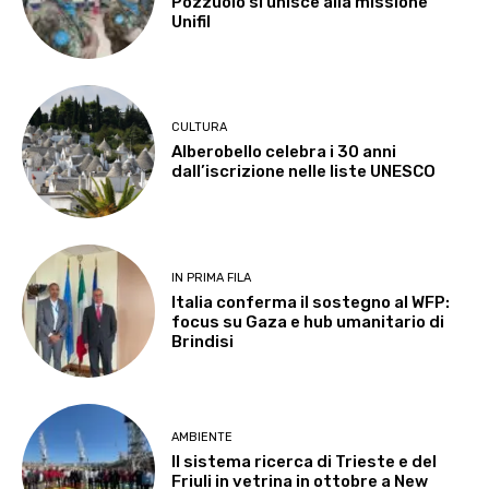
Pozzuolo si unisce alla missione
Unifil
CULTURA
Alberobello celebra i 30 anni
dall’iscrizione nelle liste UNESCO
IN PRIMA FILA
Italia conferma il sostegno al WFP:
focus su Gaza e hub umanitario di
Brindisi
AMBIENTE
Il sistema ricerca di Trieste e del
Friuli in vetrina in ottobre a New