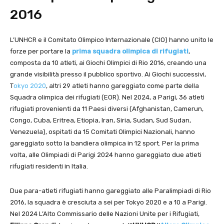
2016
L’UNHCR e il Comitato Olimpico Internazionale (CIO) hanno unito le
forze per portare la
prima squadra olimpica di rifugiati
,
composta da 10 atleti, ai Giochi Olimpici di Rio 2016, creando una
grande visibilità presso il pubblico sportivo. Ai Giochi successivi,
T
okyo 2020
, altri 29 atleti hanno gareggiato come parte della
Squadra olimpica dei rifugiati (EOR). Nel 2024, a Parigi, 36 atleti
rifugiati provenienti da 11 Paesi diversi (Afghanistan, Camerun,
Congo, Cuba, Eritrea, Etiopia, Iran, Siria, Sudan, Sud Sudan,
Venezuela), ospitati da 15 Comitati Olimpici Nazionali, hanno
gareggiato sotto la bandiera olimpica in 12 sport. Per la prima
volta, alle Olimpiadi di Parigi 2024 hanno gareggiato due atleti
rifugiati residenti in Italia.
Due para-atleti rifugiati hanno gareggiato alle Paralimpiadi di Rio
2016, la squadra è cresciuta a sei per Tokyo 2020 e a 10 a Parigi.
Nel 2024 L’Alto Commissario delle Nazioni Unite per i Rifugiati,