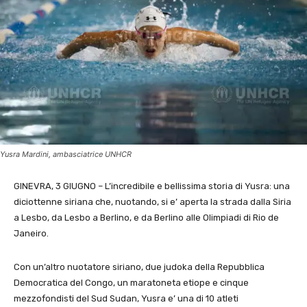
Yusra Mardini, ambasciatrice UNHCR
GINEVRA, 3 GIUGNO – L’incredibile e bellissima storia di Yusra: una
diciottenne siriana che, nuotando, si e’ aperta la strada dalla Siria
a Lesbo, da Lesbo a Berlino, e da Berlino alle Olimpiadi di Rio de
Janeiro.
Con un’altro nuotatore siriano, due judoka della Repubblica
Democratica del Congo, un maratoneta etiope e cinque
mezzofondisti del Sud Sudan, Yusra e’ una di 10 atleti