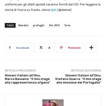
uniformi per gli atleti apolidi saranno forniti dal CIO. Per leggere la
storia di Yusra su Tracks, clicca
qui
.
(@alebal)
TAGS
Mardini
profughi
Rio 2016
Siria
Facebook
X
Pinterest
ARTICOLO PRECEDENTE
ARTICOLO SUCCESSIVO
Giovani italiani all’Onu,
Giovani italiani all’Onu,
Marco Bassano: “Il mio stage
Stefano Guerra: “Il mio stage
alla rappresentanza afgana”
alla missione del Portogallo”