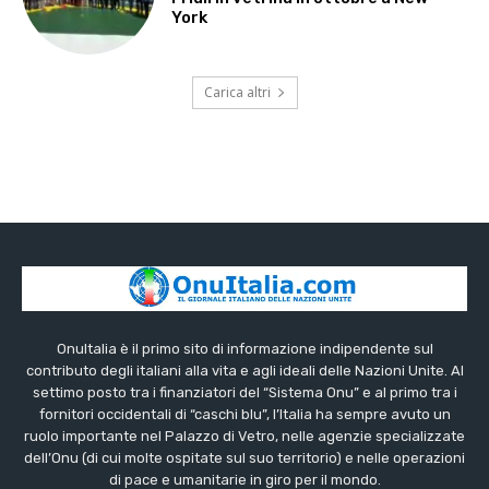
York
Carica altri
OnuItalia è il primo sito di informazione indipendente sul
contributo degli italiani alla vita e agli ideali delle Nazioni Unite. Al
settimo posto tra i finanziatori del “Sistema Onu” e al primo tra i
fornitori occidentali di “caschi blu”, l’Italia ha sempre avuto un
ruolo importante nel Palazzo di Vetro, nelle agenzie specializzate
dell’Onu (di cui molte ospitate sul suo territorio) e nelle operazioni
di pace e umanitarie in giro per il mondo.