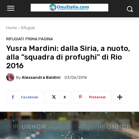
Home
Rifugiati
RIFUGIATI
PRIMA PAGINA
Yusra Mardini: dalla Siria, a nuoto,
alla “squadra di profughi” di Rio
2016
By
Alessandra Baldini
03/06/2016
Facebook
X
Pinterest