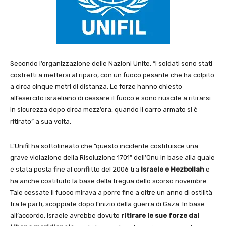
Secondo l’organizzazione delle Nazioni Unite, “i soldati sono stati
costretti a mettersi al riparo, con un fuoco pesante che ha colpito
a circa cinque metri di distanza. Le forze hanno chiesto
all’esercito israeliano di cessare il fuoco e sono riuscite a ritirarsi
in sicurezza dopo circa mezz’ora, quando il carro armato si è
ritirato” a sua volta.
L’Unifil ha sottolineato che “questo incidente costituisce una
grave violazione della Risoluzione 1701” dell’Onu in base alla quale
è stata posta fine al conflitto del 2006 tra
Israele e Hezbollah
e
ha anche costituito la base della tregua dello scorso novembre.
Tale cessate il fuoco mirava a porre fine a oltre un anno di ostilità
tra le parti, scoppiate dopo l’inizio della guerra di Gaza. In base
all’accordo, Israele avrebbe dovuto
ritirare le sue forze dal