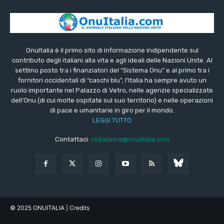
OnuItalia è il primo sito di informazione indipendente sul
contributo degli italiani alla vita e agli ideali delle Nazioni Unite. Al
settimo posto tra i finanziatori del “Sistema Onu” e al primo tra i
fornitori occidentali di “caschi blu”, l’Italia ha sempre avuto un
ruolo importante nel Palazzo di Vetro, nelle agenzie specializzate
dell’Onu (di cui molte ospitate sul suo territorio) e nelle operazioni
di pace e umanitarie in giro per il mondo.
LEGGI TUTTO
Contattaci:
redazione@onuitalia.com
© 2025 ONUITALIA
| Credits