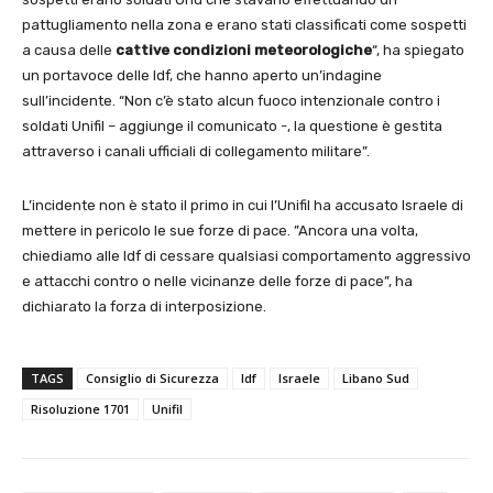
pattugliamento nella zona e erano stati classificati come sospetti
a causa delle
cattive condizioni meteorologiche
“, ha spiegato
un portavoce delle Idf, che hanno aperto un’indagine
sull’incidente. “Non c’è stato alcun fuoco intenzionale contro i
soldati Unifil – aggiunge il comunicato -, la questione è gestita
attraverso i canali ufficiali di collegamento militare”.
L’incidente non è stato il primo in cui l’Unifil ha accusato Israele di
mettere in pericolo le sue forze di pace. ”Ancora una volta,
chiediamo alle Idf di cessare qualsiasi comportamento aggressivo
e attacchi contro o nelle vicinanze delle forze di pace”, ha
dichiarato la forza di interposizione.
TAGS
Consiglio di Sicurezza
Idf
Israele
Libano Sud
Risoluzione 1701
Unifil