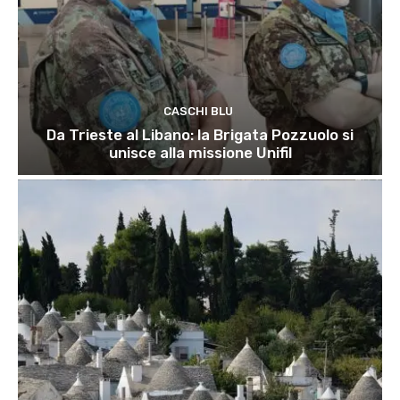
CASCHI BLU
Da Trieste al Libano: la Brigata Pozzuolo si
unisce alla missione Unifil