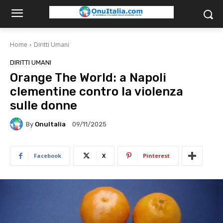
Home
Diritti Umani
DIRITTI UMANI
Orange The World: a Napoli
clementine contro la violenza
sulle donne
By
OnuItalia
09/11/2025
Facebook
X
Pinterest