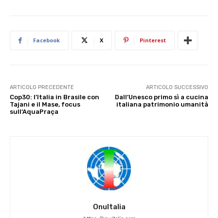
Facebook
X
Pinterest
ARTICOLO PRECEDENTE
ARTICOLO SUCCESSIVO
Cop30: l’Italia in Brasile con
Dall’Unesco primo sì a cucina
Tajani e il Mase, focus
italiana patrimonio umanità
sull’AquaPraça
OnuItalia