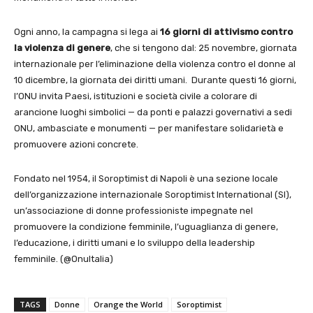
Ogni anno, la campagna si lega ai
16 giorni di attivismo contro
la violenza di genere
, che si tengono dal: 25 novembre, giornata
internazionale per l’eliminazione della violenza contro el donne al
10 dicembre, la giornata dei diritti umani. Durante questi 16 giorni,
l’ONU invita Paesi, istituzioni e società civile a colorare di
arancione luoghi simbolici — da ponti e palazzi governativi a sedi
ONU, ambasciate e monumenti — per manifestare solidarietà e
promuovere azioni concrete.
Fondato nel 1954, il Soroptimist di Napoli è una sezione locale
dell’organizzazione internazionale Soroptimist International (SI),
un’associazione di donne professioniste impegnate nel
promuovere la condizione femminile, l’uguaglianza di genere,
l’educazione, i diritti umani e lo sviluppo della leadership
femminile. (@OnuItalia)
TAGS
Donne
Orange the World
Soroptimist