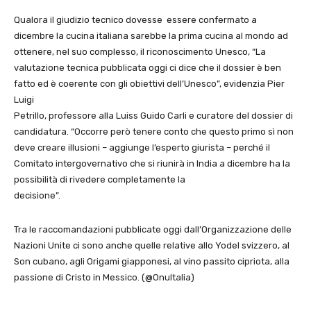
Qualora il giudizio tecnico dovesse essere confermato a
dicembre la cucina italiana sarebbe la prima cucina al mondo ad
ottenere, nel suo complesso, il riconoscimento Unesco, “La
valutazione tecnica pubblicata oggi ci dice che il dossier è ben
fatto ed è coerente con gli obiettivi dell’Unesco”, evidenzia Pier
Luigi
Petrillo, professore alla Luiss Guido Carli e curatore del dossier di
candidatura. “Occorre però tenere conto che questo primo sì non
deve creare illusioni – aggiunge l’esperto giurista – perché il
Comitato intergovernativo che si riunirà in India a dicembre ha la
possibilità di rivedere completamente la
decisione”.
Tra le raccomandazioni pubblicate oggi dall’Organizzazione delle
Nazioni Unite ci sono anche quelle relative allo Yodel svizzero, al
Son cubano, agli Origami giapponesi, al vino passito cipriota, alla
passione di Cristo in Messico. (@OnuItalia)