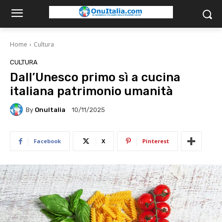
Home
Cultura
CULTURA
Dall’Unesco primo sì a cucina
italiana patrimonio umanità
By
OnuItalia
10/11/2025
Facebook
X
Pinterest