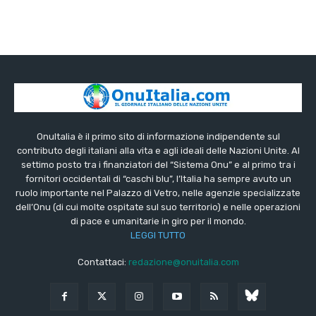
OnuItalia è il primo sito di informazione indipendente sul
contributo degli italiani alla vita e agli ideali delle Nazioni Unite. Al
settimo posto tra i finanziatori del “Sistema Onu” e al primo tra i
fornitori occidentali di “caschi blu”, l’Italia ha sempre avuto un
ruolo importante nel Palazzo di Vetro, nelle agenzie specializzate
dell’Onu (di cui molte ospitate sul suo territorio) e nelle operazioni
di pace e umanitarie in giro per il mondo.
LEGGI TUTTO
Contattaci:
redazione@onuitalia.com