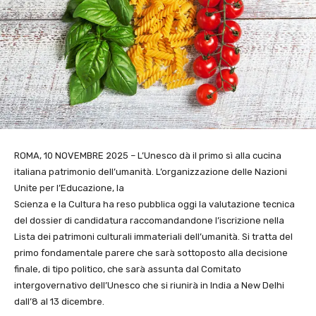
ROMA, 10 NOVEMBRE 2025 – L’Unesco dà il primo sì alla cucina
italiana patrimonio dell’umanità. L’organizzazione delle Nazioni
Unite per l’Educazione, la
Scienza e la Cultura ha reso pubblica oggi la valutazione tecnica
del dossier di candidatura raccomandandone l’iscrizione nella
Lista dei patrimoni culturali immateriali dell’umanità. Si tratta del
primo fondamentale parere che sarà sottoposto alla decisione
finale, di tipo politico, che sarà assunta dal Comitato
intergovernativo dell’Unesco che si riunirà in India a New Delhi
dall’8 al 13 dicembre.