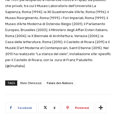
che privati, tra cui il Museo Laboratorio dell’Università La
Sapienza, Roma (1994); la XII Quadriennale d’Arte, Roma (1996); il
Museo Risorgimento, Roma (1999); i Fori Imperiali, Roma (1999); il
Museo d’Arte Moderna di Ostenda-Belgio (2001); il Parlamento
Europeo, Bruxelles (2003); il Ministero degli Affari Esteri italiano,
Roma (2004); la X Biennale di Architettura, Venezia (2006); la
Casa delle letterature, Roma (2010); il Castello di Rivara (2011) e il
Muséè D’art Moderne et Contemporain, Saint Etienne (2015). Nel
2013 ha realizzato “La stanza del cielo”, installazione site-specific
per il Castello di Rivara, con la cura di Franz Paludetto.
(@OnuItalia)
TAGS
Elvio Chiricozzi
Palais des Nations
Facebook
X
Pinterest