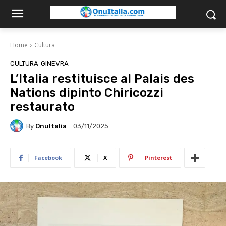
Home
Cultura
CULTURA
GINEVRA
L’Italia restituisce al Palais des
Nations dipinto Chiricozzi
restaurato
By
OnuItalia
03/11/2025
Facebook
X
Pinterest