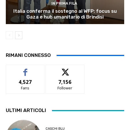
IN PRIMA FILA
Italia conferma il sostegno al WFP: focus su
Gaza e hub umanitario di Brindisi
RIMANI CONNESSO
4,527
7,156
Fans
Follower
ULTIMI ARTICOLI
CASCHI BLU