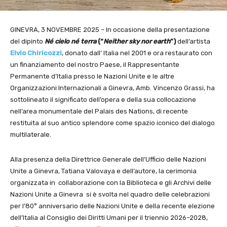
GINEVRA, 3 NOVEMBRE 2025 – In occasione della presentazione
del dipinto
Né cielo né terra
(“
Neither sky nor earth
”)
dell’artista
Elvio Chiricozzi
, donato dall’ Italia nel 2001 e ora restaurato con
un finanziamento del nostro Paese, il Rappresentante
Permanente d’Italia presso le Nazioni Unite e le altre
Organizzazioni Internazionali a Ginevra, Amb. Vincenzo Grassi, ha
sottolineato il significato dell’opera e della sua collocazione
nell’area monumentale del Palais des Nations, di recente
restituita al suo antico splendore come spazio iconico del dialogo
multilaterale.
Alla presenza della Direttrice Generale dell’Ufficio delle Nazioni
Unite a Ginevra, Tatiana Valovaya e dell’autore, la cerimonia
organizzata in collaborazione con la Biblioteca e gli Archivi delle
Nazioni Unite a Ginevra si è svolta nel quadro delle celebrazioni
per l’80° anniversario delle Nazioni Unite e della recente elezione
dell’Italia al Consiglio dei Diritti Umani per il triennio 2026–2028,