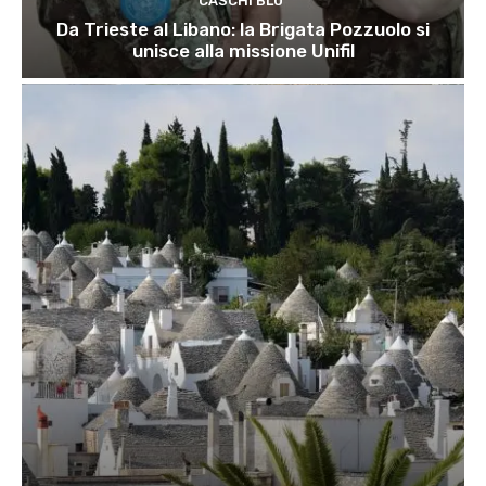
CASCHI BLU
Da Trieste al Libano: la Brigata Pozzuolo si
unisce alla missione Unifil