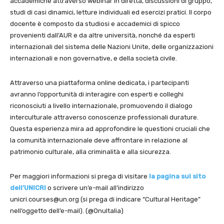
accademiche attraverso webinar in diretta, discussioni di gruppo,
studi di casi dinamici, letture individuali ed esercizi pratici. Il corpo
docente è composto da studiosi e accademici di spicco
provenienti dall’AUR e da altre università, nonché da esperti
internazionali del sistema delle Nazioni Unite, delle organizzazioni
internazionali e non governative, e della società civile.
Attraverso una piattaforma online dedicata, i partecipanti
avranno l’opportunità di interagire con esperti e colleghi
riconosciuti a livello internazionale, promuovendo il dialogo
interculturale attraverso conoscenze professionali durature.
Questa esperienza mira ad approfondire le questioni cruciali che
la comunità internazionale deve affrontare in relazione al
patrimonio culturale, alla criminalità e alla sicurezza.
Per maggiori informazioni si prega di visitare
la pagina sul sito
dell’UNICRI
o scrivere un’e-mail all’indirizzo
unicri.courses@un.org (si prega di indicare “Cultural Heritage”
nell’oggetto dell’e-mail). (@OnuItalia)