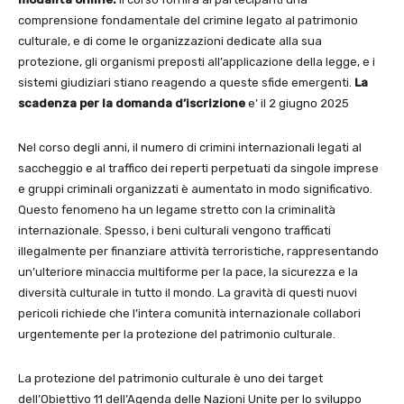
comprensione fondamentale del crimine legato al patrimonio
culturale, e di come le organizzazioni dedicate alla sua
protezione, gli organismi preposti all’applicazione della legge, e i
sistemi giudiziari stiano reagendo a queste sfide emergenti.
La
scadenza per la domanda d’iscrizione
e’ il 2 giugno 2025
Nel corso degli anni, il numero di crimini internazionali legati al
saccheggio e al traffico dei reperti perpetuati da singole imprese
e gruppi criminali organizzati è aumentato in modo significativo.
Questo fenomeno ha un legame stretto con la criminalità
internazionale. Spesso, i beni culturali vengono trafficati
illegalmente per finanziare attività terroristiche, rappresentando
un’ulteriore minaccia multiforme per la pace, la sicurezza e la
diversità culturale in tutto il mondo. La gravità di questi nuovi
pericoli richiede che l’intera comunità internazionale collabori
urgentemente per la protezione del patrimonio culturale.
La protezione del patrimonio culturale è uno dei target
dell’Obiettivo 11 dell’Agenda delle Nazioni Unite per lo sviluppo