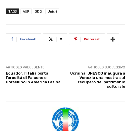
TAGS
AUR
SDG
Unicri
Facebook
X
Pinterest
ARTICOLO PRECEDENTE
ARTICOLO SUCCESSIVO
Ecuador: l’Italia porta
Ucraina: UNESCO inaugura a
l’eredità di Falcone e
Venezia una mostra sul
Borsellino in America Latina
recupero del patrimonio
culturale