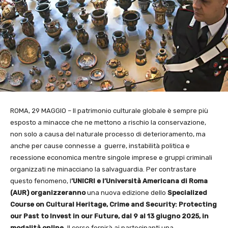
ROMA, 29 MAGGIO – Il patrimonio culturale globale è sempre più
esposto a minacce che ne mettono a rischio la conservazione,
non solo a causa del naturale processo di deterioramento, ma
anche per cause connesse a guerre, instabilità politica e
recessione economica mentre singole imprese e gruppi criminali
organizzati ne minacciano la salvaguardia. Per contrastare
questo fenomeno, l
’UNICRI e l’Università Americana di Roma
(AUR) organizzeranno
una nuova edizione dello
Specialized
Course on Cultural Heritage, Crime and Security: Protecting
our Past to Invest in our Future, dal 9 al 13 giugno 2025, in
modalità online.
Il corso fornirà ai partecipanti una