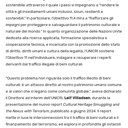
sostenibile attraverso il quale i paesi si impegnano a “rendere le
città e gli insediamenti umani inclusivi, sicuri, resilienti e
sostenibili.” In particolare, l’obiettivo 11.4 mira a “Rafforzare gli
impegni per proteggere e salvaguardare il patrimonio culturale e
naturale del mondo.” In quanto organizzazione delle Nazioni Unite
dedicata alla ricerca applicata, formazione specialistica e
cooperazione tecnica, e incaricata con la promozione dello stato
di diritto, diritti umani e cultura della legalità, l’UNICRI sostiene
l’Obiettivo 11 nell’individuare, indagare e recuperare i reperti
derivanti dal traffico illegale di beni culturali.
“Questo problema non riguarda solo il traffico illecito di beni
culturali; è un attacco diretto al nostro patrimonio umano comune
e ai valori che ci legano come comunità globale,” aveva dichiarato
il Direttore ad interim dell’UNICRI,
Leif Villadsen
, durante la
presentazione del nuovo report
Cultural Heritage Smuggling and
the Nexus with Terrorism
, pubblicato a giugno 2024. Il report
mette in luce le interconnessioni tra il traffico di beni culturali e il
finanziamento del terrorismo, ed esplora in profondità gli ostacoli