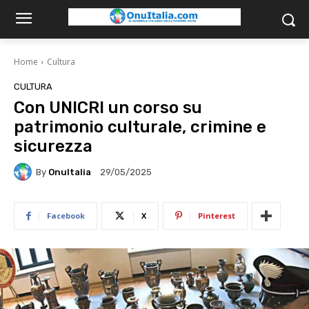
Home
Cultura
CULTURA
Con UNICRI un corso su
patrimonio culturale, crimine e
sicurezza
By
OnuItalia
29/05/2025
Facebook
X
Pinterest