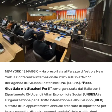
NEW YORK, 12 MAGGIO – Ha preso il via al Palazzo di Vetro a New
York la Conferenza Internazionale 2025 sull’Obiettivo 16
dell’Agenda di Sviluppo Sostenibile ONU (SDG 16),
“Pace,
Giustizia e Istituzioni Forti”
, co-organizzata dall’Italia con il
Dipartimento ONU per gli Affari Economici e Sociali (
UNDESA
) e
l’Organizzazione per il Diritto Internazionale allo Sviluppo (
IDLO
):
si tratta di un appuntamento annuale cresciuto di importanza per
la sua capacita’ di riunire governi, societa’ civile e istituzioni