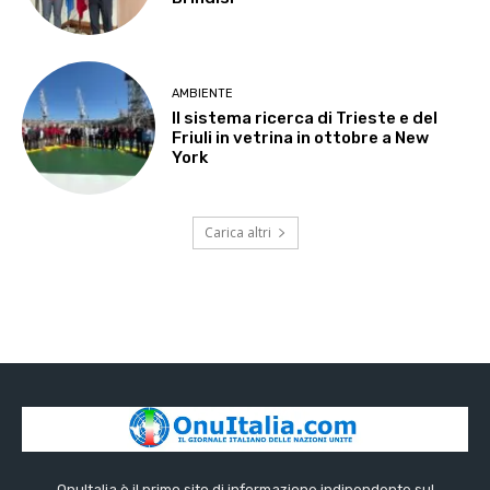
AMBIENTE
Il sistema ricerca di Trieste e del
Friuli in vetrina in ottobre a New
York
Carica altri
OnuItalia è il primo sito di informazione indipendente sul