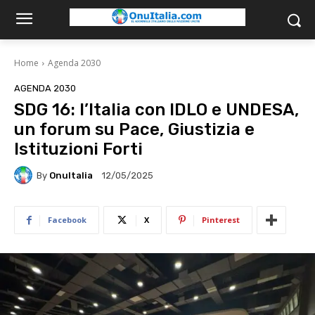
Home
Agenda 2030
AGENDA 2030
SDG 16: l’Italia con IDLO e UNDESA,
un forum su Pace, Giustizia e
Istituzioni Forti
By
OnuItalia
12/05/2025
Facebook
X
Pinterest