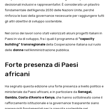
decisionali inclusivi e rappresentativi. È considerato un pilastro
fondamentale dell’Agenda 2030 delle Nazioni Unite, perché
rinforza le basi della governance necessarie per raggiungere tutti
gli altri obiettivi di sviluppo sostenibile.
Nel corso dei lavori sono stati valorizzati alcuni progetti italiani in
Paesi in via di sviluppo, fra i quali il programma di
“capacity
building” transregionale
della Cooperazione italiana sul ruolo
delle
donne
nell’Amministrazione pubblica.
Forte presenza di Paesi
africani
Ha segnato questa edizione una forte presenza a livello politico e
ministeriale da Paesi africani, e in particolare da
Senegal,
Gambia, Costa d’Avorio e Kenya
, che hanno sottolineato come il
rafforzamento istituzionale e la governance trasparente siano
prerequisiti fondamentali per la crescita sostenibile nel