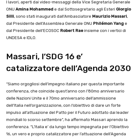
I lavori, aperti dai video-messaggi della Vice Segretaria Generale
ONU
Amina Mohammed
e dal Sottosegretario agli Esteri
Giorgio
Silli
, sono stati inaugurati dall’Ambasciatore
Maurizio Massari
,
dal Presidente dell’Assemblea Generale ONU
Philémon Yang
e
dal Presidente dell’ECOSOC
Robert Rae
insieme con i vertici di
UNDESA e IDLO.
Massari, l’SDG 16 e’
catalizzatore dell’Agenda 2030
“Siamo orgogliosi dell’impegno italiano per questa importante
conferenza, che coincide quest’anno con l’80mo anniversario
delle Nazioni Unite e il 70mo anniversario dell’ammissione
dell’Italia nell’organizzazione, con l’obiettivo di dare un forte
impulso all’attuazione del Patto per il Futuro adottato dai leader
mondiali lo scorso settembre”, ha affermato Massari aprendo la
conferenza. “L’Italia e’ da lungo tempo impegnata per l’Obiettivo
16, un vero e proprio catalizzatore per l’attuazione dell’Agenda