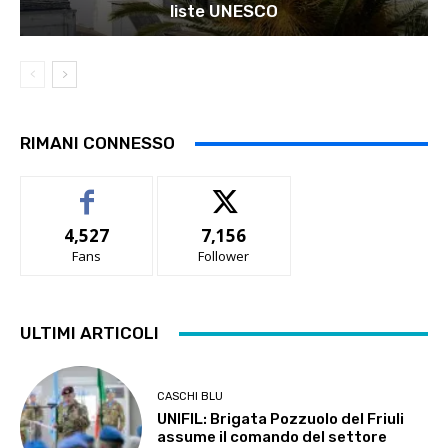
liste UNESCO
RIMANI CONNESSO
4,527
7,156
Fans
Follower
ULTIMI ARTICOLI
CASCHI BLU
UNIFIL: Brigata Pozzuolo del Friuli
assume il comando del settore