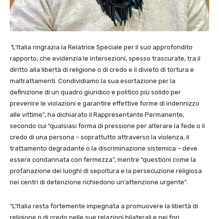
“
L’Italia ringrazia la Relatrice Speciale per il suo approfondito
rapporto, che evidenzia le intersezioni, spesso trascurate, tra il
diritto alla libertà di religione o di credo e il divieto di tortura e
maltrattamenti. Condividiamo la sua esortazione per la
definizione di un quadro giuridico e politico più solido per
prevenire le violazioni e garantire effettive forme di indennizzo
alle vittime”, ha dichiarato il Rappresentante Permanente,
secondo cui “qualsiasi forma di pressione per alterare la fede o il
credo di una persona – soprattutto attraverso la violenza, il
trattamento degradante o la discriminazione sistemica – deve
essere condannata con fermezza”, mentre “questioni come la
profanazione dei luoghi di sepoltura e la persecuzione religiosa
nei centri di detenzione richiedono un’attenzione urgente”.
“L’Italia resta fortemente impegnata a promuovere la libertà di
religione o di credo nelle sue relazioni bilaterali e nei fori