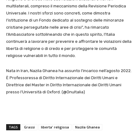
multilaterali, compreso il meccanismo della Revisione Periodica
Universale. I nostri sforzi sono concreti, come dimostra
l’istituzione di un Fondo dedicato al sostegno delle minoranze
cristiane perseguitate nelle aree di crisi”, ha rimarcato
l’Ambasciatore sottolineando che in questo spirito, l’Italia
continuerà a lavorare per prevenire e affrontare le violazioni della
libertà di religione o di credo e per proteggere le comunità
religiose vulnerabili in tutto il mondo.
Nata in Iran, Nazila Ghanea ha
assunto l’incarico nell’agosto 2022.
È Professoressa di Diritto Internazionale dei Diritti Umani e
Direttrice del Master in Diritto Internazionale dei Diritti Umani
presso l’Università di Oxford.
(@OnuItalia)
TAGS
Grassi
liberta' religiosa
Nazila Ghanea