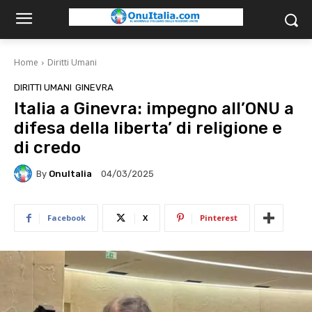
Home
Diritti Umani
DIRITTI UMANI
GINEVRA
Italia a Ginevra: impegno all’ONU a
difesa della liberta’ di religione e
di credo
By
OnuItalia
04/03/2025
Facebook
X
Pinterest