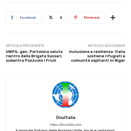
Facebook
X
Pinterest
ARTICOLO PRECEDENTE
ARTICOLO SUCCESSIVO
UNIFIL: gen. Portolano saluta
Inclusione e resilienza: Italia
rientro della Brigata Sassari,
sostiene rifugiati e
subentra Pozzuolo l Friuli
comunità ospitanti in Niger
OnuItalia
https://onuitalia.com
Il giornale Italiano delle Nazioni Unite. Ha due redazioni,