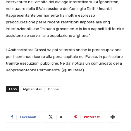
Intervenuto nell’ambito del dialogo interattivo sull’Afghanistan,
nel quadro della 58/a sessione del Consiglio Diritti Umani, il
Rappresentante permanente ha inoltre espresso
preoccupazione per le recenti restrizioni imposte alle ong
internazionali, che “minano gravemente la loro capacità di fornire
assistenza e servizi alla popolazione afghana”.
L’Ambasciatore Grassi ha poi reiterato anche la preoccupazione
per il continuo ricorso alla pena capitale nel Paese, in particolare
tramite esecuzioni pubbliche. Ne da’ notizia un comunicato della
Rappresentanza Permanente. (@OnuItalia)
TAGS
Afghanistan
Donne
Facebook
X
Pinterest