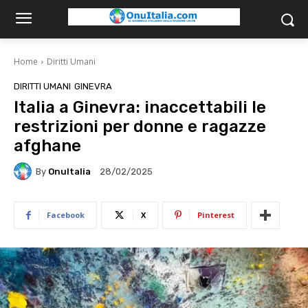
Home
Diritti Umani
DIRITTI UMANI
GINEVRA
Italia a Ginevra: inaccettabili le
restrizioni per donne e ragazze
afghane
By
OnuItalia
28/02/2025
Facebook
X
Pinterest