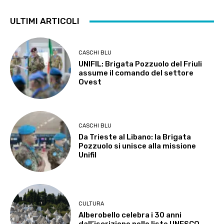
ULTIMI ARTICOLI
CASCHI BLU
UNIFIL: Brigata Pozzuolo del Friuli
assume il comando del settore
Ovest
CASCHI BLU
Da Trieste al Libano: la Brigata
Pozzuolo si unisce alla missione
Unifil
CULTURA
Alberobello celebra i 30 anni
dall’iscrizione nelle liste UNESCO