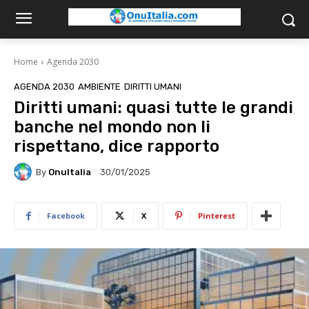
Home
Agenda 2030
AGENDA 2030
AMBIENTE
DIRITTI UMANI
Diritti umani: quasi tutte le grandi
banche nel mondo non li
rispettano, dice rapporto
By
OnuItalia
30/01/2025
Facebook
X
Pinterest