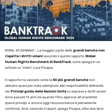
ROMA, 30 GENNAIO – La maggior parte delle
grandi banche non
rispetta i diritti umani
secondo il quinto rapporto
Global
Human Rights Benchmark di BankTrack
, come spiega in un
articolo su ‘Valori’ Luca Pisapia.
Il rapporto ha valutato come le
50 più grandi banche
non
abbiano quasi per nulla adempiuto alle responsabilità delineate
nei
Principi guida delle Nazioni Unite
su imprese e diritti umani.
Sono passati 13 anni da quando l’Onu approvò all’unanimità
questi principi, e ancora oggi nessuna banca è pienamente
conforme. Anzi, secondo il report, spiega Pisapia, oltre due terzi