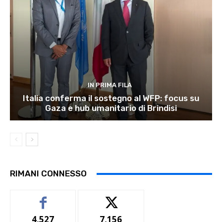
IN PRIMA FILA
Italia conferma il sostegno al WFP: focus su
Gaza e hub umanitario di Brindisi
RIMANI CONNESSO
4,527
7,156