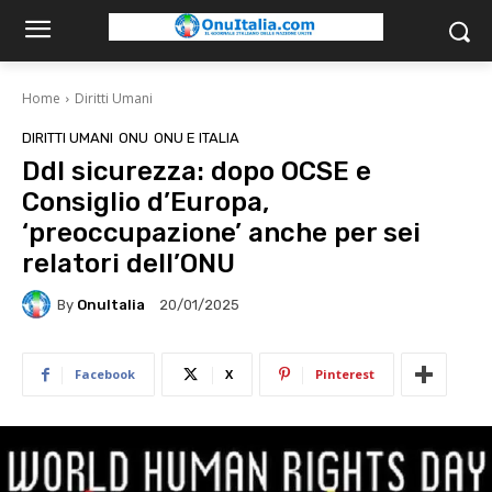
Home
Diritti Umani
DIRITTI UMANI
ONU
ONU E ITALIA
Ddl sicurezza: dopo OCSE e
Consiglio d’Europa,
‘preoccupazione’ anche per sei
relatori dell’ONU
By
OnuItalia
20/01/2025
Facebook
X
Pinterest