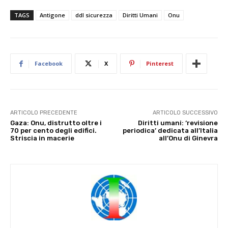
TAGS
Antigone
ddl sicurezza
Diritti Umani
Onu
Facebook
X
Pinterest
ARTICOLO PRECEDENTE
ARTICOLO SUCCESSIVO
Gaza: Onu, distrutto oltre i
Diritti umani: ‘revisione
70 per cento degli edifici.
periodica’ dedicata all’Italia
Striscia in macerie
all’Onu di Ginevra