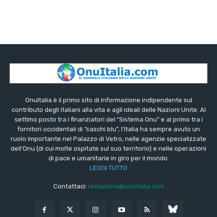
OnuItalia è il primo sito di informazione indipendente sul
contributo degli italiani alla vita e agli ideali delle Nazioni Unite. Al
settimo posto tra i finanziatori del “Sistema Onu” e al primo tra i
fornitori occidentali di “caschi blu”, l’Italia ha sempre avuto un
ruolo importante nel Palazzo di Vetro, nelle agenzie specializzate
dell’Onu (di cui molte ospitate sul suo territorio) e nelle operazioni
di pace e umanitarie in giro per il mondo.
LEGGI TUTTO
Contattaci:
redazione@onuitalia.com