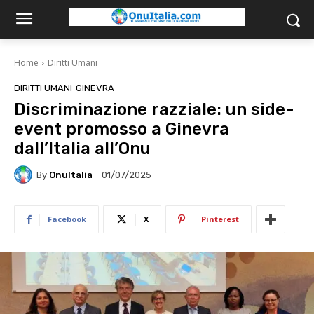
Home
Diritti Umani
DIRITTI UMANI
GINEVRA
Discriminazione razziale: un side-
event promosso a Ginevra
dall’Italia all’Onu
By
OnuItalia
01/07/2025
Facebook
X
Pinterest