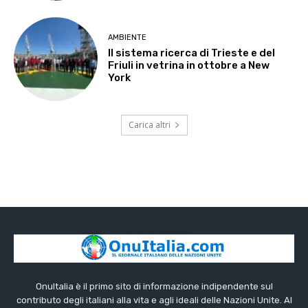
AMBIENTE
Il sistema ricerca di Trieste e del
Friuli in vetrina in ottobre a New
York
Carica altri
OnuItalia è il primo sito di informazione indipendente sul
contributo degli italiani alla vita e agli ideali delle Nazioni Unite. Al