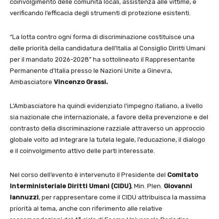
coinvolgimento delle comunità locali, assistenza alle vittime, e
verificando l’efficacia degli strumenti di protezione esistenti.
“La lotta contro ogni forma di discriminazione costituisce una
delle priorità della candidatura dell’Italia al Consiglio Diritti Umani
per il mandato 2026-2028” ha sottolineato il Rappresentante
Permanente d’Italia presso le Nazioni Unite a Ginevra,
Ambasciatore
Vincenzo Grassi.
L’Ambasciatore ha quindi evidenziato l’impegno italiano, a livello
sia nazionale che internazionale, a favore della prevenzione e del
contrasto della discriminazione razziale attraverso un approccio
globale volto ad integrare la tutela legale, l’educazione, il dialogo
e il coinvolgimento attivo delle parti interessate.
Nel corso dell’evento è intervenuto il Presidente del
Comitato
Interministeriale Diritti Umani (CIDU)
, Min. Plen.
Giovanni
Iannuzzi
, per rappresentare come il CIDU attribuisca la massima
priorità al tema, anche con riferimento alle relative